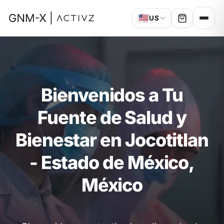
🇺🇸
US
Bienvenidos a Tu
Fuente de Salud y
Bienestar en Jocotitlan
- Estado de México,
México