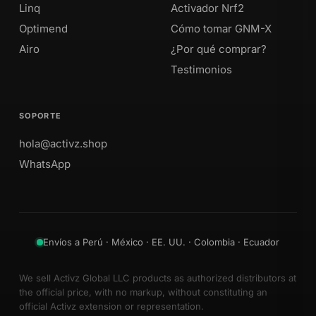
Linq
Activador Nrf2
Optimend
Cómo tomar GNM-X
Airo
¿Por qué comprar?
Testimonios
SOPORTE
hola@activz.shop
WhatsApp
Envíos a Perú · México · EE. UU. · Colombia · Ecuador
We sell Activz Global LLC products as authorized distributors at
the official price, with no markup, without constituting an
official Activz extension or representation.