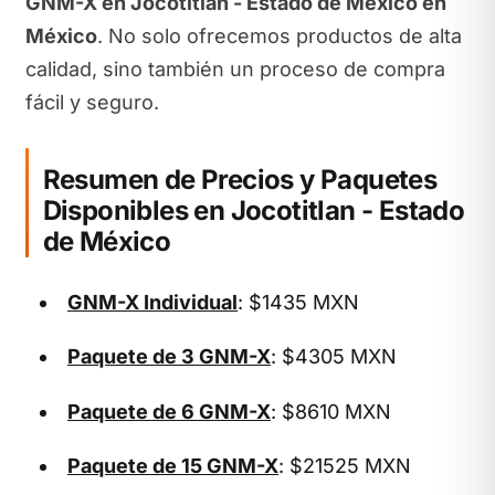
GNM-X en Jocotitlan - Estado de México en
México
. No solo ofrecemos productos de alta
calidad, sino también un proceso de compra
fácil y seguro.
Resumen de Precios y Paquetes
Disponibles en Jocotitlan - Estado
de México
GNM-X Individual
: $1435 MXN
Paquete de 3 GNM-X
: $4305 MXN
Paquete de 6 GNM-X
: $8610 MXN
Paquete de 15 GNM-X
: $21525 MXN