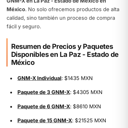
GNM-X en La Paz - Estado de México en
México
. No solo ofrecemos productos de alta
calidad, sino también un proceso de compra
fácil y seguro.
Resumen de Precios y Paquetes
Disponibles en La Paz - Estado de
México
GNM-X Individual
: $1435 MXN
Paquete de 3 GNM-X
: $4305 MXN
Paquete de 6 GNM-X
: $8610 MXN
Paquete de 15 GNM-X
: $21525 MXN