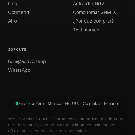
Linq
Activador Nrf2
Optimend
Cómo tomar GNM-X
Airo
¿Por qué comprar?
Testimonios
SOPORTE
hola@activz.shop
WhatsApp
Envíos a Perú · México · EE. UU. · Colombia · Ecuador
We sell Activz Global LLC products as authorized distributors at
the official price, with no markup, without constituting an
official Activz extension or representation.