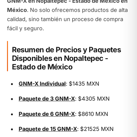
GNM-X en Nopaltepec - Estado de México en
México
. No solo ofrecemos productos de alta
calidad, sino también un proceso de compra
fácil y seguro.
Resumen de Precios y Paquetes
Disponibles en Nopaltepec -
Estado de México
GNM-X Individual
: $1435 MXN
Paquete de 3 GNM-X
: $4305 MXN
Paquete de 6 GNM-X
: $8610 MXN
Paquete de 15 GNM-X
: $21525 MXN