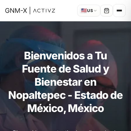
🇺🇸
US
Bienvenidos a Tu
Fuente de Salud y
Bienestar en
Nopaltepec - Estado de
México, México