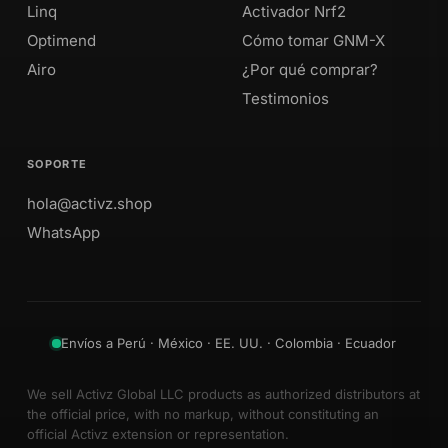
Linq
Activador Nrf2
Optimend
Cómo tomar GNM-X
Airo
¿Por qué comprar?
Testimonios
SOPORTE
hola@activz.shop
WhatsApp
Envíos a Perú · México · EE. UU. · Colombia · Ecuador
We sell Activz Global LLC products as authorized distributors at
the official price, with no markup, without constituting an
official Activz extension or representation.