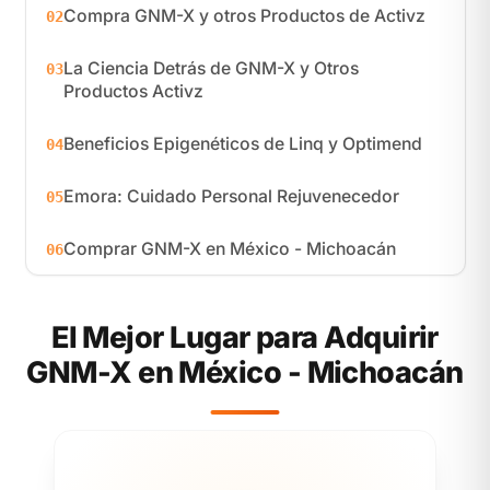
Compra GNM-X y otros Productos de Activz
02
La Ciencia Detrás de GNM-X y Otros
03
Productos Activz
Beneficios Epigenéticos de Linq y Optimend
04
Emora: Cuidado Personal Rejuvenecedor
05
Comprar GNM-X en México - Michoacán
06
El Mejor Lugar para Adquirir
GNM-X en México - Michoacán