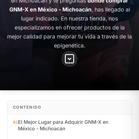
en Michoacán y te preguntas
dónde comprar
GNM-X en México - Michoacán
, has llegado al
lugar indicado. En nuestra tienda, nos
especializamos en ofrecer productos de la
mejor calidad para mejorar tu vida a través de la
epigenética.
CONTENIDO
El Mejor Lugar para Adquirir GNM-X en
01
México - Michoacán