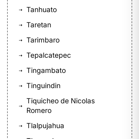
Tanhuato
⇢
Taretan
⇢
Tarimbaro
⇢
Tepalcatepec
⇢
Tingambato
⇢
Tinguindin
⇢
Tiquicheo de Nicolas
⇢
Romero
Tlalpujahua
⇢