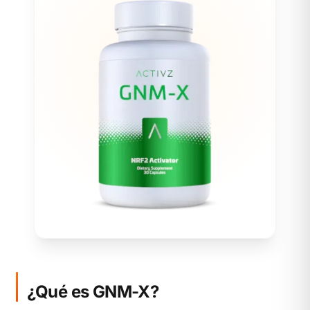
¿Qué es GNM-X?