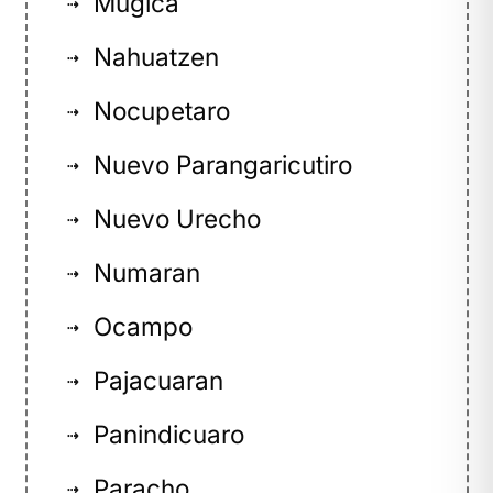
Mugica
⇢
Nahuatzen
⇢
Nocupetaro
⇢
Nuevo Parangaricutiro
⇢
Nuevo Urecho
⇢
Numaran
⇢
Ocampo
⇢
Pajacuaran
⇢
Panindicuaro
⇢
Paracho
⇢