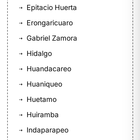
Epitacio Huerta
⇢
Erongaricuaro
⇢
Gabriel Zamora
⇢
Hidalgo
⇢
Huandacareo
⇢
Huaniqueo
⇢
Huetamo
⇢
Huiramba
⇢
Indaparapeo
⇢