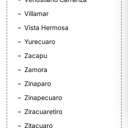
Villamar
⇢
Vista Hermosa
⇢
Yurecuaro
⇢
Zacapu
⇢
Zamora
⇢
Zinaparo
⇢
Zinapecuaro
⇢
Ziracuaretiro
⇢
Zitacuaro
⇢