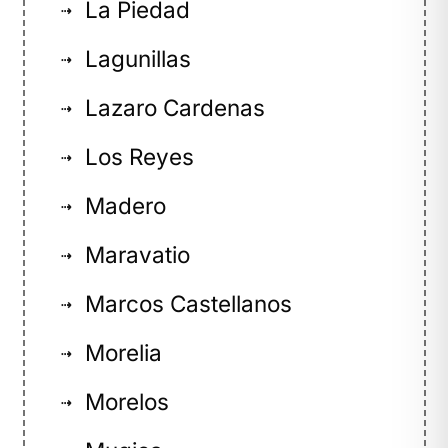
La Piedad
⇢
Lagunillas
⇢
Lazaro Cardenas
⇢
Los Reyes
⇢
Madero
⇢
Maravatio
⇢
Marcos Castellanos
⇢
Morelia
⇢
Morelos
⇢