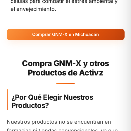
células para combatir el estrés ambiental y
el envejecimiento.
Comprar GNM-X en Michoacán
Compra GNM-X y otros
Productos de Activz
¿Por Qué Elegir Nuestros
Productos?
Nuestros productos no se encuentran en
farmacias ni tiendas convencionales, ya que