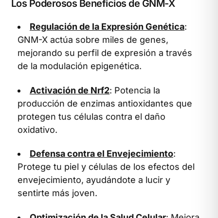
Los Poderosos Beneficios de GNM-X
Regulación de la Expresión Genética
:
GNM-X actúa sobre miles de genes,
mejorando su perfil de expresión a través
de la modulación epigenética.
Activación de Nrf2
: Potencia la
producción de enzimas antioxidantes que
protegen tus células contra el daño
oxidativo.
Defensa contra el Envejecimiento
:
Protege tu piel y células de los efectos del
envejecimiento, ayudándote a lucir y
sentirte más joven.
Optimización de la Salud Celular
: Mejora