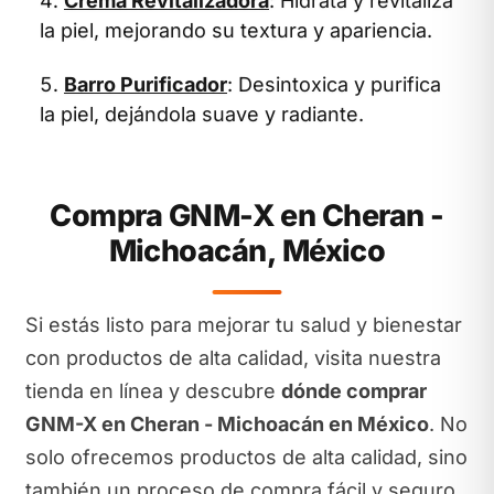
Crema Revitalizadora
: Hidrata y revitaliza
la piel, mejorando su textura y apariencia.
Barro Purificador
: Desintoxica y purifica
la piel, dejándola suave y radiante.
Compra GNM-X en Cheran -
Michoacán, México
Si estás listo para mejorar tu salud y bienestar
con productos de alta calidad, visita nuestra
tienda en línea y descubre
dónde comprar
GNM-X en Cheran - Michoacán en México
. No
solo ofrecemos productos de alta calidad, sino
también un proceso de compra fácil y seguro.