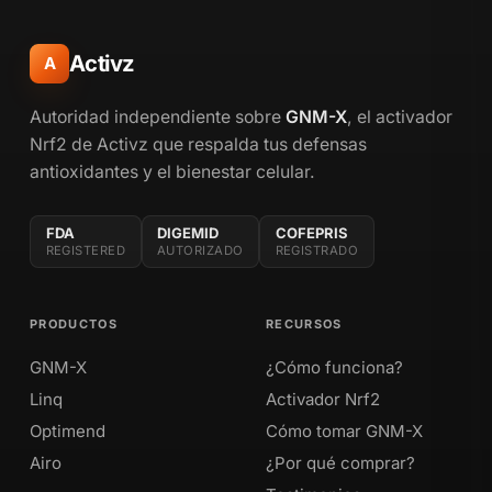
Activz
A
Autoridad independiente sobre
GNM-X
, el activador
Nrf2 de Activz que respalda tus defensas
antioxidantes y el bienestar celular.
FDA
DIGEMID
COFEPRIS
REGISTERED
AUTORIZADO
REGISTRADO
PRODUCTOS
RECURSOS
GNM-X
¿Cómo funciona?
Linq
Activador Nrf2
Optimend
Cómo tomar GNM-X
Airo
¿Por qué comprar?