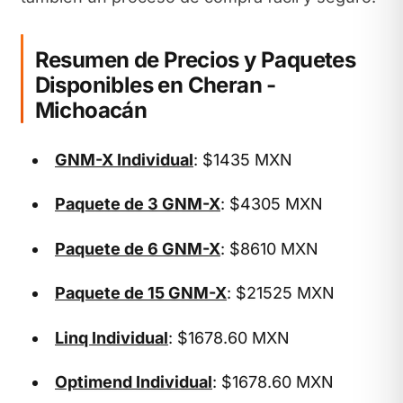
Resumen de Precios y Paquetes
Disponibles en Cheran -
Michoacán
GNM-X Individual
: $1435 MXN
Paquete de 3 GNM-X
: $4305 MXN
Paquete de 6 GNM-X
: $8610 MXN
Paquete de 15 GNM-X
: $21525 MXN
Linq Individual
: $1678.60 MXN
Optimend Individual
: $1678.60 MXN