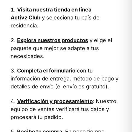
Visita nuestra tienda en línea
Activz Club
y selecciona tu país de
residencia.
Explora nuestros productos
y elige el
paquete que mejor se adapte a tus
necesidades.
Completa el formulario
con tu
información de entrega, método de pago y
detalles de envío (el envío es gratuito).
Verificación y procesamiento
: Nuestro
equipo de ventas verificará tus datos y
procesará tu pedido.
Recibe tu compra
: En poco tiempo,