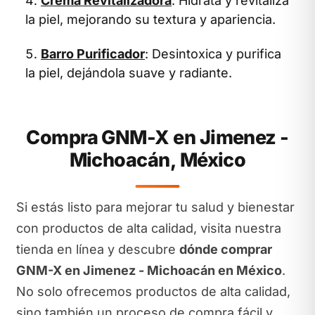
Crema Revitalizadora
: Hidrata y revitaliza
la piel, mejorando su textura y apariencia.
Barro Purificador
: Desintoxica y purifica
la piel, dejándola suave y radiante.
Compra GNM-X en Jimenez -
Michoacán, México
Si estás listo para mejorar tu salud y bienestar
con productos de alta calidad, visita nuestra
tienda en línea y descubre
dónde comprar
GNM-X en Jimenez - Michoacán en México
.
No solo ofrecemos productos de alta calidad,
sino también un proceso de compra fácil y