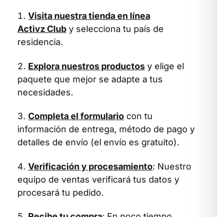
Visita nuestra tienda en línea
Activz Club
y selecciona tu país de
residencia.
Explora nuestros productos
y elige el
paquete que mejor se adapte a tus
necesidades.
Completa el formulario
con tu
información de entrega, método de pago y
detalles de envío (el envío es gratuito).
Verificación y procesamiento
: Nuestro
equipo de ventas verificará tus datos y
procesará tu pedido.
Recibe tu compra
: En poco tiempo,