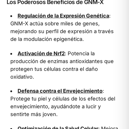
Los Poderosos Beneficios de GNM-X
Regulación de la Expresión Genética
:
GNM-X actúa sobre miles de genes,
mejorando su perfil de expresión a través
de la modulación epigenética.
Activación de Nrf2
: Potencia la
producción de enzimas antioxidantes que
protegen tus células contra el daño
oxidativo.
Defensa contra el Envejecimiento
:
Protege tu piel y células de los efectos del
envejecimiento, ayudándote a lucir y
sentirte más joven.
Optimización de la Salud Celular
: Mejora