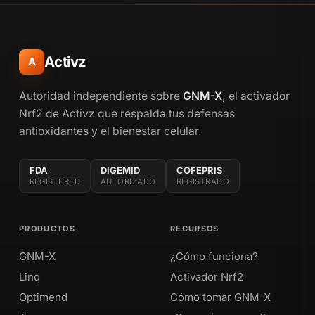
Activz
A
Autoridad independiente sobre
GNM-X
, el activador
Nrf2 de Activz que respalda tus defensas
antioxidantes y el bienestar celular.
FDA
DIGEMID
COFEPRIS
REGISTERED
AUTORIZADO
REGISTRADO
PRODUCTOS
RECURSOS
GNM-X
¿Cómo funciona?
Linq
Activador Nrf2
Optimend
Cómo tomar GNM-X