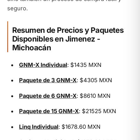
seguro.
Resumen de Precios y Paquetes
Disponibles en Jimenez -
Michoacán
GNM-X Individual
: $1435 MXN
Paquete de 3 GNM-X
: $4305 MXN
Paquete de 6 GNM-X
: $8610 MXN
Paquete de 15 GNM-X
: $21525 MXN
Linq Individual
: $1678.60 MXN