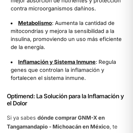
mejor absorción de nutrientes y protección
contra microorganismos dañinos.
Metabolismo
: Aumenta la cantidad de
mitocondrias y mejora la sensibilidad a la
insulina, promoviendo un uso más eficiente
de la energía.
Inflamación y Sistema Inmune
: Regula
genes que controlan la inflamación y
fortalecen el sistema inmune.
Optimend: La Solución para la Inflamación y
el Dolor
Si ya sabes
dónde comprar GNM-X en
Tangamandapio - Michoacán en México
, te