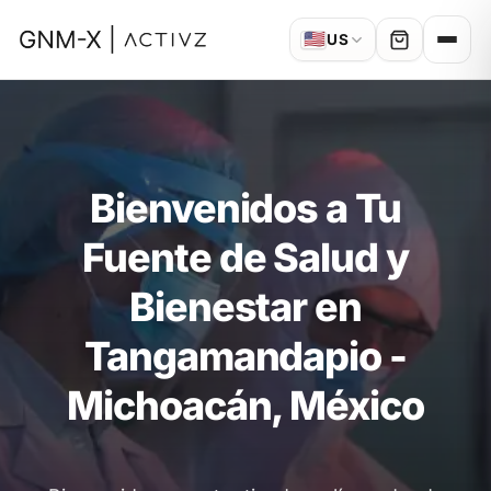
🇺🇸
US
Bienvenidos a Tu
Fuente de Salud y
Bienestar en
Tangamandapio -
Michoacán, México