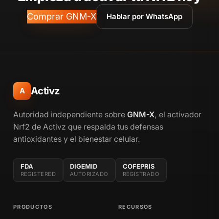
Comprar GNM-X
Hablar por WhatsApp
Activz
A
Autoridad independiente sobre
GNM-X
, el activador
Nrf2 de Activz que respalda tus defensas
antioxidantes y el bienestar celular.
FDA
DIGEMID
COFEPRIS
REGISTERED
AUTORIZADO
REGISTRADO
PRODUCTOS
RECURSOS