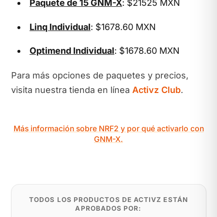
Paquete de 15 GNM-X
: $21525 MXN
Linq Individual
: $1678.60 MXN
Optimend Individual
: $1678.60 MXN
Para más opciones de paquetes y precios,
visita nuestra tienda en línea
Activz Club
.
Más información sobre NRF2 y por qué activarlo con
GNM-X.
TODOS LOS PRODUCTOS DE ACTIVZ ESTÁN
APROBADOS POR: