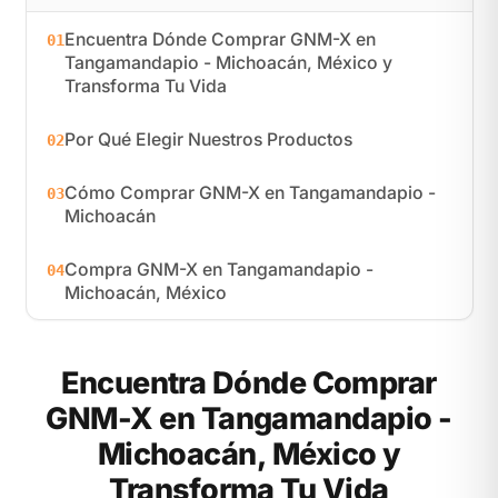
Encuentra Dónde Comprar GNM-X en
01
Tangamandapio - Michoacán, México y
Transforma Tu Vida
Por Qué Elegir Nuestros Productos
02
Cómo Comprar GNM-X en Tangamandapio -
03
Michoacán
Compra GNM-X en Tangamandapio -
04
Michoacán, México
Encuentra Dónde Comprar
GNM-X en Tangamandapio -
Michoacán, México y
Transforma Tu Vida