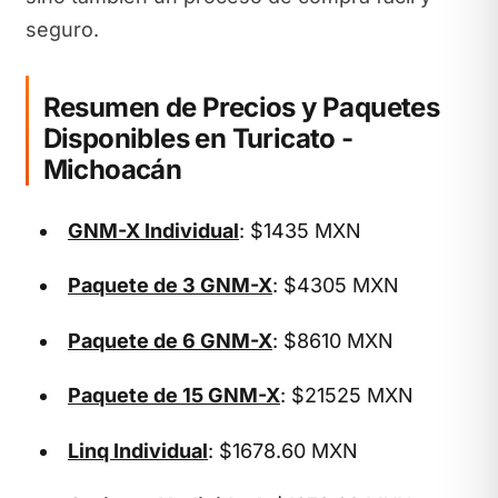
seguro.
Resumen de Precios y Paquetes
Disponibles en Turicato -
Michoacán
GNM-X Individual
: $1435 MXN
Paquete de 3 GNM-X
: $4305 MXN
Paquete de 6 GNM-X
: $8610 MXN
Paquete de 15 GNM-X
: $21525 MXN
Linq Individual
: $1678.60 MXN