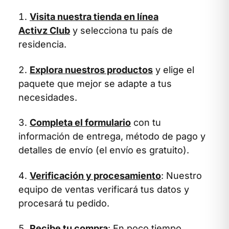
Visita nuestra tienda en línea
Activz Club
y selecciona tu país de
residencia.
Explora nuestros productos
y elige el
paquete que mejor se adapte a tus
necesidades.
Completa el formulario
con tu
información de entrega, método de pago y
detalles de envío (el envío es gratuito).
Verificación y procesamiento
: Nuestro
equipo de ventas verificará tus datos y
procesará tu pedido.
Recibe tu compra
: En poco tiempo,