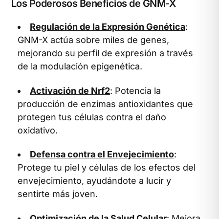
Los Poderosos Beneficios de GNM-X
Regulación de la Expresión Genética
:
GNM-X actúa sobre miles de genes,
mejorando su perfil de expresión a través
de la modulación epigenética.
Activación de Nrf2
: Potencia la
producción de enzimas antioxidantes que
protegen tus células contra el daño
oxidativo.
Defensa contra el Envejecimiento
:
Protege tu piel y células de los efectos del
envejecimiento, ayudándote a lucir y
sentirte más joven.
Optimización de la Salud Celular
: Mejora