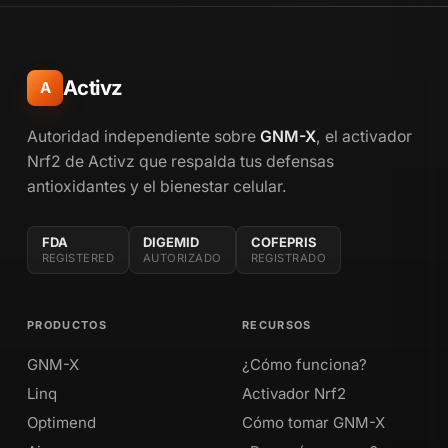
Activz
A
Autoridad independiente sobre
GNM-X
, el activador
Nrf2 de Activz que respalda tus defensas
antioxidantes y el bienestar celular.
FDA
DIGEMID
COFEPRIS
REGISTERED
AUTORIZADO
REGISTRADO
PRODUCTOS
RECURSOS
GNM-X
¿Cómo funciona?
Linq
Activador Nrf2
Optimend
Cómo tomar GNM-X