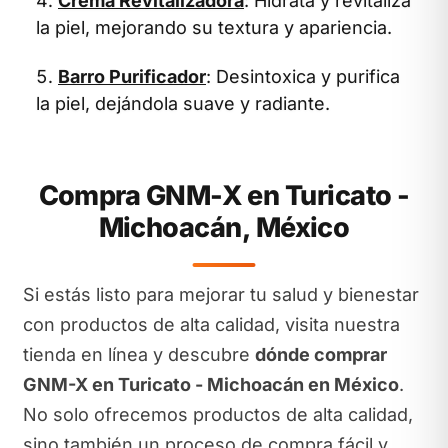
Crema Revitalizadora
: Hidrata y revitaliza
la piel, mejorando su textura y apariencia.
Barro Purificador
: Desintoxica y purifica
la piel, dejándola suave y radiante.
Compra GNM-X en Turicato -
Michoacán, México
Si estás listo para mejorar tu salud y bienestar
con productos de alta calidad, visita nuestra
tienda en línea y descubre
dónde comprar
GNM-X en Turicato - Michoacán en México
.
No solo ofrecemos productos de alta calidad,
sino también un proceso de compra fácil y