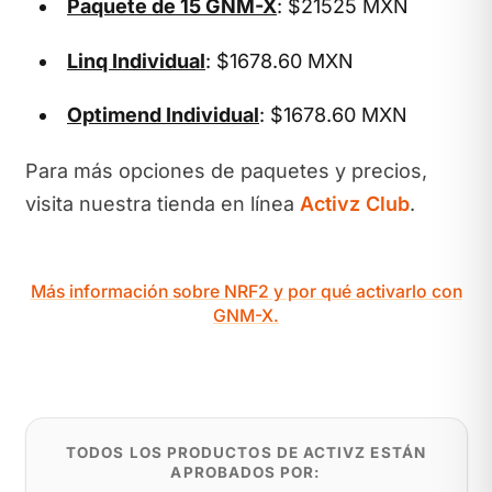
Paquete de 15 GNM-X
: $21525 MXN
Linq Individual
: $1678.60 MXN
Optimend Individual
: $1678.60 MXN
Para más opciones de paquetes y precios,
visita nuestra tienda en línea
Activz Club
.
Más información sobre NRF2 y por qué activarlo con
GNM-X.
TODOS LOS PRODUCTOS DE ACTIVZ ESTÁN
APROBADOS POR: