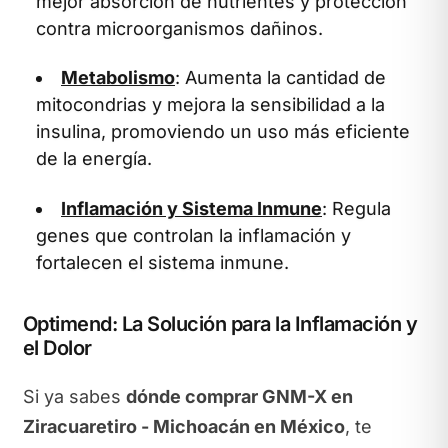
mejor absorción de nutrientes y protección
contra microorganismos dañinos.
Metabolismo
: Aumenta la cantidad de
mitocondrias y mejora la sensibilidad a la
insulina, promoviendo un uso más eficiente
de la energía.
Inflamación y Sistema Inmune
: Regula
genes que controlan la inflamación y
fortalecen el sistema inmune.
Optimend: La Solución para la Inflamación y
el Dolor
Si ya sabes
dónde comprar GNM-X en
Ziracuaretiro - Michoacán en México
, te