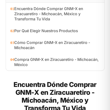
Encuentra Dónde Comprar GNM-X en
01
Ziracuaretiro - Michoacán, México y
Transforma Tu Vida
Por Qué Elegir Nuestros Productos
02
Cómo Comprar GNM-X en Ziracuaretiro -
03
Michoacán
Compra GNM-X en Ziracuaretiro - Michoacán,
04
México
Encuentra Dónde Comprar
GNM-X en Ziracuaretiro -
Michoacán, México y
Transforma Tu Vida