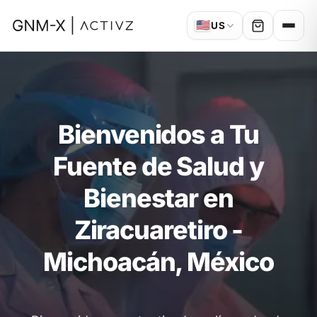
🇺🇸
US
Bienvenidos a Tu
Fuente de Salud y
Bienestar en
Ziracuaretiro -
Michoacán, México