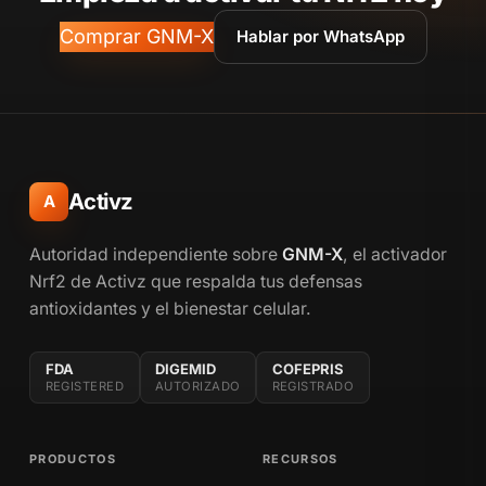
Comprar GNM-X
Hablar por WhatsApp
Activz
A
Autoridad independiente sobre
GNM-X
, el activador
Nrf2 de Activz que respalda tus defensas
antioxidantes y el bienestar celular.
FDA
DIGEMID
COFEPRIS
REGISTERED
AUTORIZADO
REGISTRADO
PRODUCTOS
RECURSOS