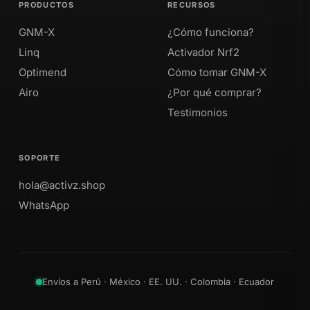
PRODUCTOS
RECURSOS
GNM-X
¿Cómo funciona?
Linq
Activador Nrf2
Optimend
Cómo tomar GNM-X
Airo
¿Por qué comprar?
Testimonios
SOPORTE
hola@activz.shop
WhatsApp
Envíos a Perú · México · EE. UU. · Colombia · Ecuador