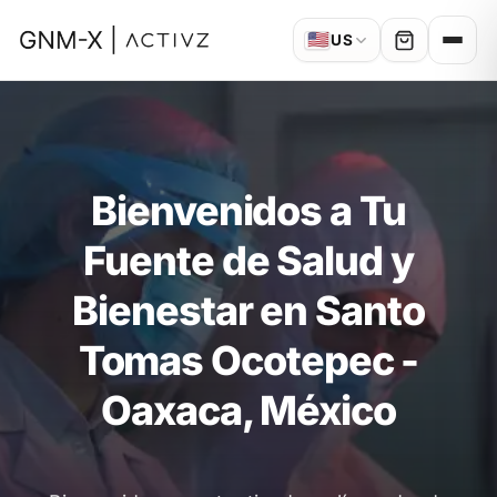
🇺🇸
US
Bienvenidos a Tu
Fuente de Salud y
Bienestar en Santo
Tomas Ocotepec -
Oaxaca, México