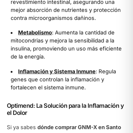
revestimiento intestinal, asegurando una
mejor absorción de nutrientes y protección
contra microorganismos dañinos.
Metabolismo
: Aumenta la cantidad de
mitocondrias y mejora la sensibilidad a la
insulina, promoviendo un uso más eficiente
de la energía.
Inflamación y Sistema Inmune
: Regula
genes que controlan la inflamación y
fortalecen el sistema inmune.
Optimend: La Solución para la Inflamación y
el Dolor
Si ya sabes
dónde comprar GNM-X en Santo