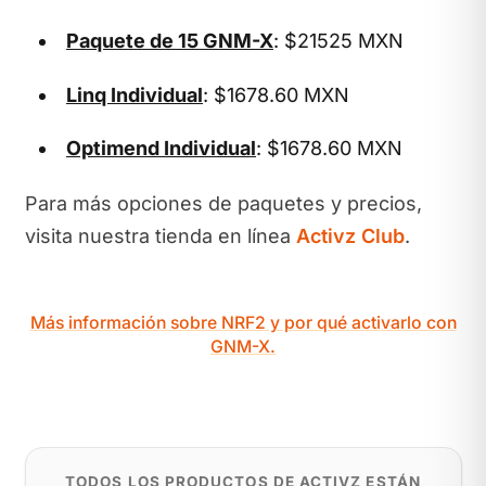
Paquete de 15 GNM-X
: $21525 MXN
Linq Individual
: $1678.60 MXN
Optimend Individual
: $1678.60 MXN
Para más opciones de paquetes y precios,
visita nuestra tienda en línea
Activz Club
.
Más información sobre NRF2 y por qué activarlo con
GNM-X.
TODOS LOS PRODUCTOS DE ACTIVZ ESTÁN