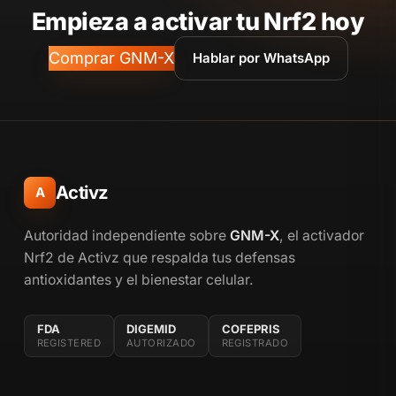
Empieza a activar tu Nrf2 hoy
Comprar GNM-X
Hablar por WhatsApp
Activz
A
Autoridad independiente sobre
GNM-X
, el activador
Nrf2 de Activz que respalda tus defensas
antioxidantes y el bienestar celular.
FDA
DIGEMID
COFEPRIS
REGISTERED
AUTORIZADO
REGISTRADO