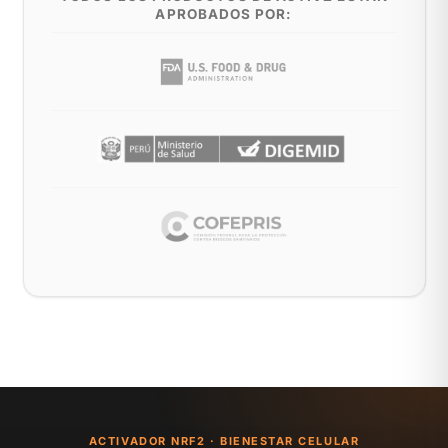
APROBADOS POR:
ACTIVADOR NRF2 · BIENESTAR CELULAR