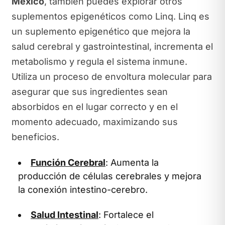
México
, también puedes explorar otros
suplementos epigenéticos como Linq. Linq es
un suplemento epigenético que mejora la
salud cerebral y gastrointestinal, incrementa el
metabolismo y regula el sistema inmune.
Utiliza un proceso de envoltura molecular para
asegurar que sus ingredientes sean
absorbidos en el lugar correcto y en el
momento adecuado, maximizando sus
beneficios.
Función Cerebral
: Aumenta la
producción de células cerebrales y mejora
la conexión intestino-cerebro.
Salud Intestinal
: Fortalece el