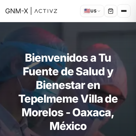
🇺🇸
US
Bienvenidos a Tu
Fuente de Salud y
Bienestar en
Tepelmeme Villa de
Morelos - Oaxaca,
México