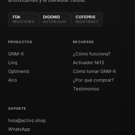
antioxidantes y el bienestar celular.
FDA
DIGEMID
COFEPRIS
REGISTERED
AUTORIZADO
REGISTRADO
PRODUCTOS
RECURSOS
GNM-X
¿Cómo funciona?
Linq
Activador Nrf2
Optimend
Cómo tomar GNM-X
Airo
¿Por qué comprar?
Testimonios
SOPORTE
hola@activz.shop
WhatsApp