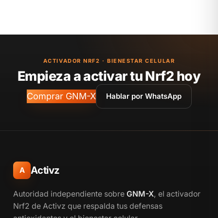
ACTIVADOR NRF2 · BIENESTAR CELULAR
Empieza a activar tu Nrf2 hoy
Comprar GNM-X
Hablar por WhatsApp
Activz
A
Autoridad independiente sobre
GNM-X
, el activador
Nrf2 de Activz que respalda tus defensas