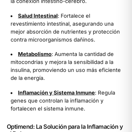
la conexión intestino-cerebro.
Salud Intestinal
: Fortalece el
revestimiento intestinal, asegurando una
mejor absorción de nutrientes y protección
contra microorganismos dañinos.
Metabolismo
: Aumenta la cantidad de
mitocondrias y mejora la sensibilidad a la
insulina, promoviendo un uso más eficiente
de la energía.
Inflamación y Sistema Inmune
: Regula
genes que controlan la inflamación y
fortalecen el sistema inmune.
Optimend: La Solución para la Inflamación y