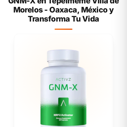
GNM-X en Tepelmeme Villa de
Morelos - Oaxaca, México y
Transforma Tu Vida