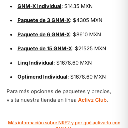
GNM-X Individual
: $1435 MXN
Paquete de 3 GNM-X
: $4305 MXN
Paquete de 6 GNM-X
: $8610 MXN
Paquete de 15 GNM-X
: $21525 MXN
Linq Individual
: $1678.60 MXN
Optimend Individual
: $1678.60 MXN
Para más opciones de paquetes y precios,
visita nuestra tienda en línea
Activz Club
.
Más información sobre NRF2 y por qué activarlo con