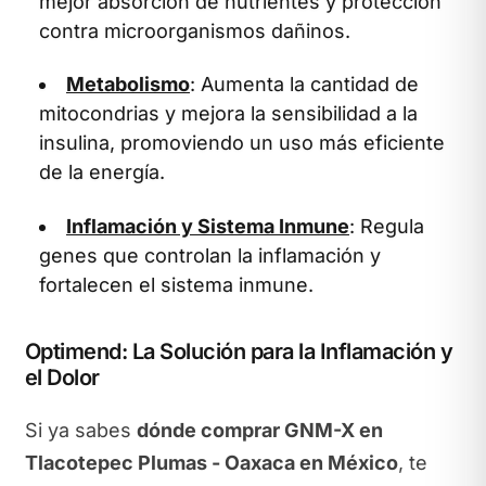
mejor absorción de nutrientes y protección
contra microorganismos dañinos.
Metabolismo
: Aumenta la cantidad de
mitocondrias y mejora la sensibilidad a la
insulina, promoviendo un uso más eficiente
de la energía.
Inflamación y Sistema Inmune
: Regula
genes que controlan la inflamación y
fortalecen el sistema inmune.
Optimend: La Solución para la Inflamación y
el Dolor
Si ya sabes
dónde comprar GNM-X en
Tlacotepec Plumas - Oaxaca en México
, te