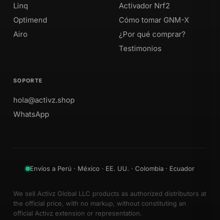
Linq
Activador Nrf2
Optimend
Cómo tomar GNM-X
Airo
¿Por qué comprar?
Testimonios
SOPORTE
hola@activz.shop
WhatsApp
Envíos a Perú · México · EE. UU. · Colombia · Ecuador
We sell Activz Global LLC products as authorized distributors at
the official price, with no markup, without constituting an
official Activz extension or representation.