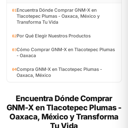
Encuentra Dónde Comprar GNM-X en
01
Tlacotepec Plumas - Oaxaca, México y
Transforma Tu Vida
Por Qué Elegir Nuestros Productos
02
Cómo Comprar GNM-X en Tlacotepec Plumas
03
- Oaxaca
Compra GNM-X en Tlacotepec Plumas -
04
Oaxaca, México
Encuentra Dónde Comprar
GNM-X en Tlacotepec Plumas -
Oaxaca, México y Transforma
Tu Vida