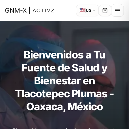
🇺🇸
US
Bienvenidos a Tu
Fuente de Salud y
Bienestar en
Tlacotepec Plumas -
Oaxaca, México