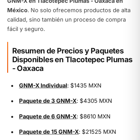
GNM-X en Tlacotepec Plumas - Oaxaca en
México
. No solo ofrecemos productos de alta
calidad, sino también un proceso de compra
fácil y seguro.
Resumen de Precios y Paquetes
Disponibles en Tlacotepec Plumas
- Oaxaca
GNM-X Individual
: $1435 MXN
Paquete de 3 GNM-X
: $4305 MXN
Paquete de 6 GNM-X
: $8610 MXN
Paquete de 15 GNM-X
: $21525 MXN