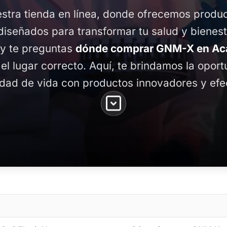
stra tienda en línea, donde ofrecemos produ
diseñados para transformar tu salud y bienest
 y te preguntas
dónde comprar GNM-X en Acaj
 el lugar correcto. Aquí, te brindamos la opor
idad de vida con productos innovadores y efe