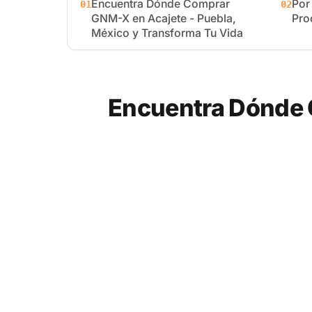
Encuentra Dónde Comprar
Por
01
02
GNM-X en Acajete - Puebla,
Pro
México y Transforma Tu Vida
Encuentra Dónde 