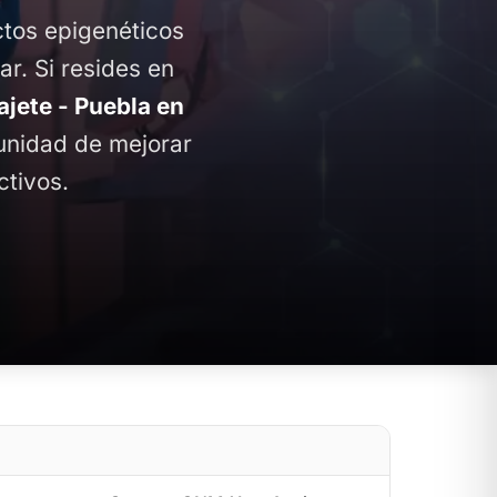
ctos epigenéticos
ar. Si resides en
ete - Puebla en
tunidad de mejorar
ctivos.