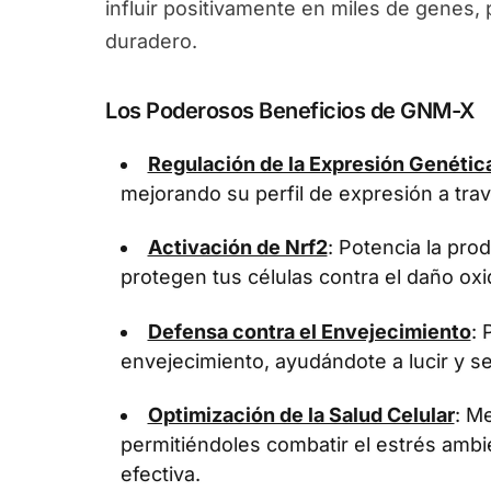
influir positivamente en miles de genes
duradero.
Los Poderosos Beneficios de GNM-X
Regulación de la Expresión Genétic
mejorando su perfil de expresión a tra
Activación de Nrf2
: Potencia la pr
protegen tus células contra el daño oxi
Defensa contra el Envejecimiento
: 
envejecimiento, ayudándote a lucir y se
Optimización de la Salud Celular
: Me
permitiéndoles combatir el estrés ambi
efectiva.