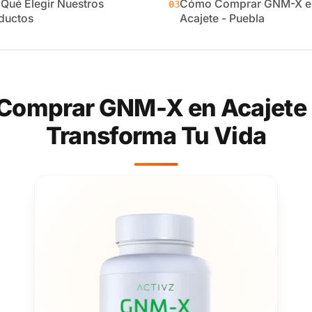
 Qué Elegir Nuestros
Cómo Comprar GNM-X e
03
ductos
Acajete - Puebla
Comprar GNM-X en Acajete -
Transforma Tu Vida