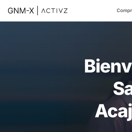
Compr
Bienv
Sa
Acaj