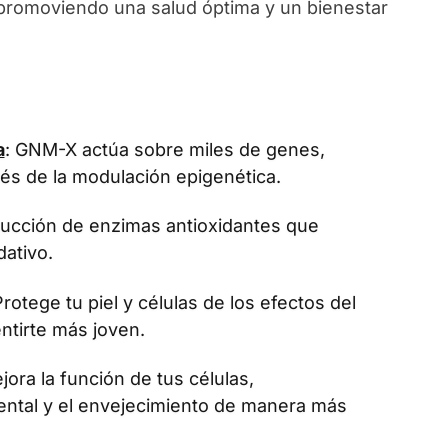
, promoviendo una salud óptima y un bienestar
a
: GNM-X actúa sobre miles de genes,
vés de la modulación epigenética.
oducción de enzimas antioxidantes que
dativo.
Protege tu piel y células de los efectos del
ntirte más joven.
jora la función de tus células,
ental y el envejecimiento de manera más