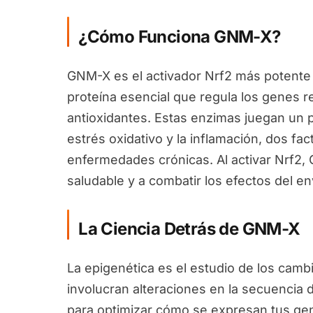
¿Cómo Funciona GNM-X?
GNM-X es el activador Nrf2 más potente 
proteína esencial que regula los genes 
antioxidantes. Estas enzimas juegan un pa
estrés oxidativo y la inflamación, dos fa
enfermedades crónicas. Al activar Nrf2
saludable y a combatir los efectos del en
La Ciencia Detrás de GNM-X
La epigenética es el estudio de los camb
involucran alteraciones en la secuencia 
para optimizar cómo se expresan tus ge