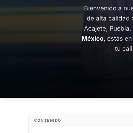
Bienvenido a nue
de alta calidad 
Acajete, Puebla,
México
, estás en
tu cal
CONTENIDO