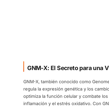
GNM-X: El Secreto para una V
GNM-X, también conocido como Genomex
regula la expresión genética y los camb
optimiza la función celular y combate los
inflamación y el estrés oxidativo. Con G