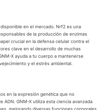
disponible en el mercado. Nrf2 es una
responsables de la producción de enzimas
pel crucial en la defensa celular contra el
ctores clave en el desarrollo de muchas
, GNM-X ayuda a tu cuerpo a mantenerse
vejecimiento y el estrés ambiental.
ios en la expresión genética que no
de ADN. GNM-X utiliza esta ciencia avanzada
nes, mejorando diversas funciones corporales