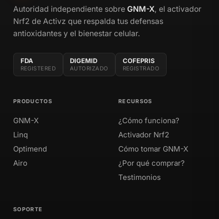
Autoridad independiente sobre
GNM-X
, el activador
Nrf2 de Activz que respalda tus defensas
antioxidantes y el bienestar celular.
FDA
DIGEMID
COFEPRIS
REGISTERED
AUTORIZADO
REGISTRADO
PRODUCTOS
RECURSOS
GNM-X
¿Cómo funciona?
Linq
Activador Nrf2
Optimend
Cómo tomar GNM-X
Airo
¿Por qué comprar?
Testimonios
SOPORTE