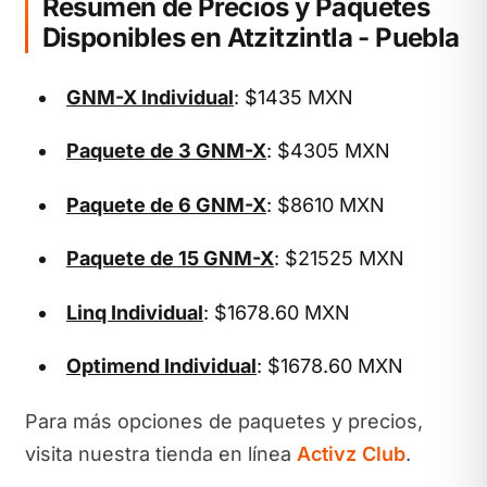
Resumen de Precios y Paquetes
Disponibles en Atzitzintla - Puebla
GNM-X Individual
: $1435 MXN
Paquete de 3 GNM-X
: $4305 MXN
Paquete de 6 GNM-X
: $8610 MXN
Paquete de 15 GNM-X
: $21525 MXN
Linq Individual
: $1678.60 MXN
Optimend Individual
: $1678.60 MXN
Para más opciones de paquetes y precios,
visita nuestra tienda en línea
Activz Club
.