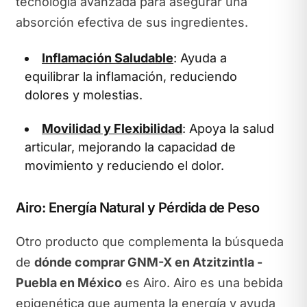
tecnología avanzada para asegurar una
absorción efectiva de sus ingredientes.
Inflamación Saludable
: Ayuda a
equilibrar la inflamación, reduciendo
dolores y molestias.
Movilidad y Flexibilidad
: Apoya la salud
articular, mejorando la capacidad de
movimiento y reduciendo el dolor.
Airo: Energía Natural y Pérdida de Peso
Otro producto que complementa la búsqueda
de
dónde comprar GNM-X en Atzitzintla -
Puebla en México
es Airo. Airo es una bebida
epigenética que aumenta la energía y ayuda