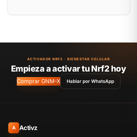
ACTIVADOR NRF2 · BIENESTAR CELULAR
Empieza a activar tu Nrf2 hoy
Comprar GNM-X
Hablar por WhatsApp
Activz
A