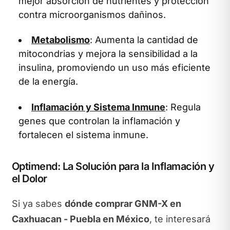
mejor absorción de nutrientes y protección
contra microorganismos dañinos.
Metabolismo
: Aumenta la cantidad de
mitocondrias y mejora la sensibilidad a la
insulina, promoviendo un uso más eficiente
de la energía.
Inflamación y Sistema Inmune
: Regula
genes que controlan la inflamación y
fortalecen el sistema inmune.
Optimend: La Solución para la Inflamación y
el Dolor
Si ya sabes
dónde comprar GNM-X en
Caxhuacan - Puebla en México
, te interesará