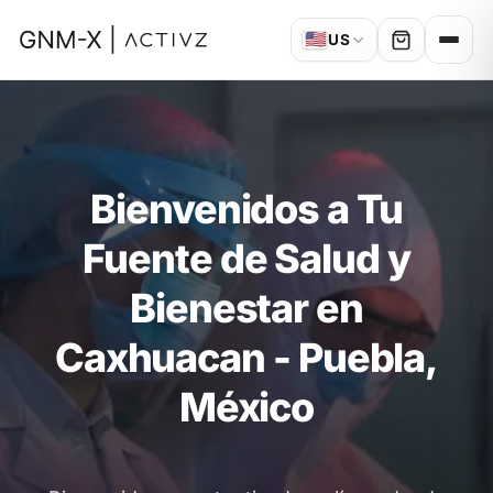
🇺🇸
US
Bienvenidos a Tu
Fuente de Salud y
Bienestar en
Caxhuacan - Puebla,
México