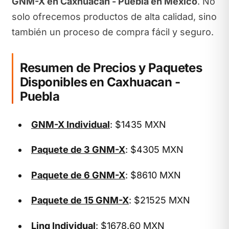
GNM-X en Caxhuacan - Puebla en México
. No
solo ofrecemos productos de alta calidad, sino
también un proceso de compra fácil y seguro.
Resumen de Precios y Paquetes
Disponibles en Caxhuacan -
Puebla
GNM-X Individual
: $1435 MXN
Paquete de 3 GNM-X
: $4305 MXN
Paquete de 6 GNM-X
: $8610 MXN
Paquete de 15 GNM-X
: $21525 MXN
Linq Individual
: $1678.60 MXN