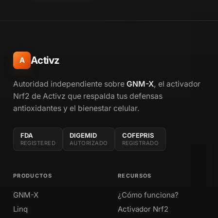
Activz
A
Autoridad independiente sobre
GNM-X
, el activador
Nrf2 de Activz que respalda tus defensas
antioxidantes y el bienestar celular.
FDA
DIGEMID
COFEPRIS
REGISTERED
AUTORIZADO
REGISTRADO
PRODUCTOS
RECURSOS
GNM-X
¿Cómo funciona?
Linq
Activador Nrf2