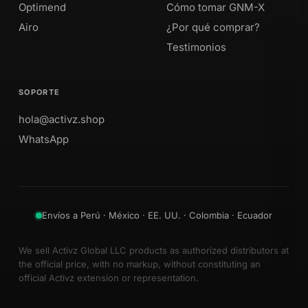
Optimend
Cómo tomar GNM-X
Airo
¿Por qué comprar?
Testimonios
SOPORTE
hola@activz.shop
WhatsApp
Envíos a Perú · México · EE. UU. · Colombia · Ecuador
We sell Activz Global LLC products as authorized distributors at
the official price, with no markup, without constituting an
official Activz extension or representation.