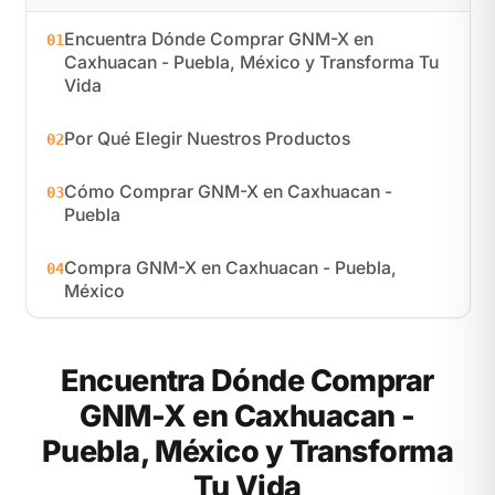
Encuentra Dónde Comprar GNM-X en
01
Caxhuacan - Puebla, México y Transforma Tu
Vida
Por Qué Elegir Nuestros Productos
02
Cómo Comprar GNM-X en Caxhuacan -
03
Puebla
Compra GNM-X en Caxhuacan - Puebla,
04
México
Encuentra Dónde Comprar
GNM-X en Caxhuacan -
Puebla, México y Transforma
Tu Vida