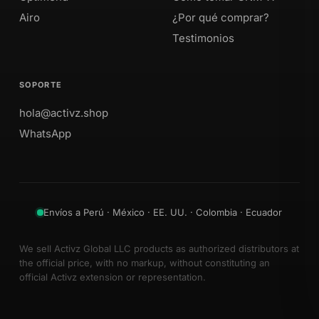
Airo
¿Por qué comprar?
Testimonios
SOPORTE
hola@activz.shop
WhatsApp
Envíos a Perú · México · EE. UU. · Colombia · Ecuador
We sell Activz Global LLC products as authorized distributors at
the official price, with no markup, without constituting an
official Activz extension or representation.