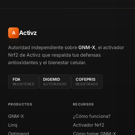
Activz
A
Autoridad independiente sobre
GNM-X
, el activador
Nrf2 de Activz que respalda tus defensas
antioxidantes y el bienestar celular.
FDA
DIGEMID
COFEPRIS
REGISTERED
AUTORIZADO
REGISTRADO
PRODUCTOS
RECURSOS
GNM-X
¿Cómo funciona?
Linq
Activador Nrf2
Optimend
Cómo tomar GNM-X