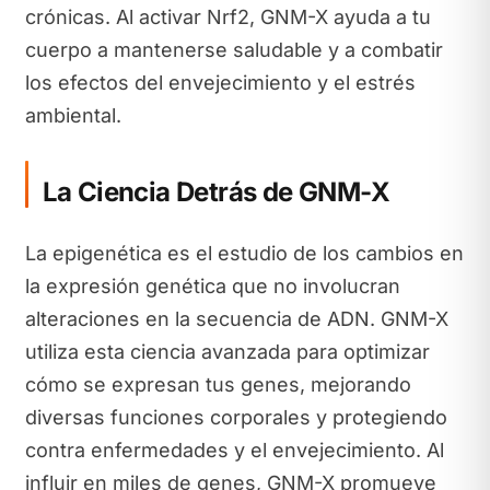
crónicas. Al activar Nrf2, GNM-X ayuda a tu
cuerpo a mantenerse saludable y a combatir
los efectos del envejecimiento y el estrés
ambiental.
La Ciencia Detrás de GNM-X
La epigenética es el estudio de los cambios en
la expresión genética que no involucran
alteraciones en la secuencia de ADN. GNM-X
utiliza esta ciencia avanzada para optimizar
cómo se expresan tus genes, mejorando
diversas funciones corporales y protegiendo
contra enfermedades y el envejecimiento. Al
influir en miles de genes, GNM-X promueve