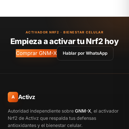
ACTIVADOR NRF2 · BIENESTAR CELULAR
Empieza a activar tu Nrf2 hoy
Comprar GNM-X
Hablar por WhatsApp
Activz
A
Autoridad independiente sobre
GNM-X
, el activador
Nrf2 de Activz que respalda tus defensas
antioxidantes y el bienestar celular.