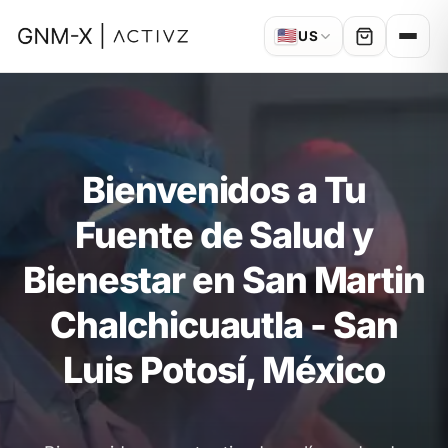
🇺🇸
US
Bienvenidos a Tu
Fuente de Salud y
Bienestar en San Martin
Chalchicuautla - San
Luis Potosí, México