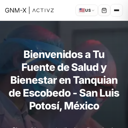
🇺🇸
US
Bienvenidos a Tu
Fuente de Salud y
Bienestar en Tanquian
de Escobedo - San Luis
Potosí, México