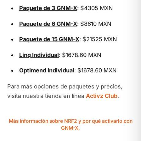
Paquete de 3 GNM-X
: $4305 MXN
Paquete de 6 GNM-X
: $8610 MXN
Paquete de 15 GNM-X
: $21525 MXN
Linq Individual
: $1678.60 MXN
Optimend Individual
: $1678.60 MXN
Para más opciones de paquetes y precios,
visita nuestra tienda en línea
Activz Club
.
Más información sobre NRF2 y por qué activarlo con
GNM-X.