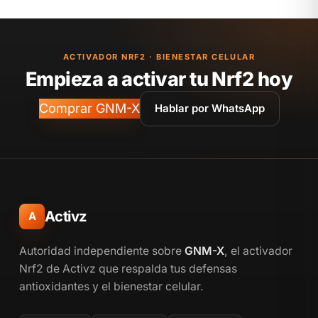
ACTIVADOR NRF2 · BIENESTAR CELULAR
Empieza a activar tu Nrf2 hoy
Comprar GNM-X
Hablar por WhatsApp
Activz
A
Autoridad independiente sobre
GNM-X
, el activador
Nrf2 de Activz que respalda tus defensas
antioxidantes y el bienestar celular.