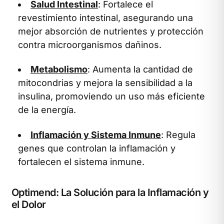
Salud Intestinal
: Fortalece el
revestimiento intestinal, asegurando una
mejor absorción de nutrientes y protección
contra microorganismos dañinos.
Metabolismo
: Aumenta la cantidad de
mitocondrias y mejora la sensibilidad a la
insulina, promoviendo un uso más eficiente
de la energía.
Inflamación y Sistema Inmune
: Regula
genes que controlan la inflamación y
fortalecen el sistema inmune.
Optimend: La Solución para la Inflamación y
el Dolor