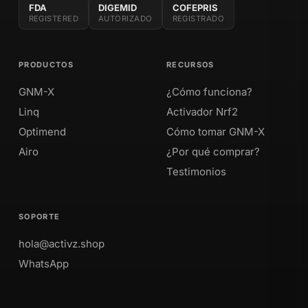
FDA
DIGEMID
COFEPRIS
REGISTERED
AUTORIZADO
REGISTRADO
PRODUCTOS
RECURSOS
GNM-X
¿Cómo funciona?
Linq
Activador Nrf2
Optimend
Cómo tomar GNM-X
Airo
¿Por qué comprar?
Testimonios
SOPORTE
hola@activz.shop
WhatsApp