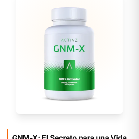
GNM-X: El Secreto para una Vida