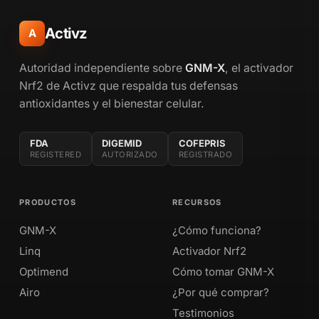
Activz
A
Autoridad independiente sobre
GNM-X
, el activador
Nrf2 de Activz que respalda tus defensas
antioxidantes y el bienestar celular.
FDA
DIGEMID
COFEPRIS
REGISTERED
AUTORIZADO
REGISTRADO
PRODUCTOS
RECURSOS
GNM-X
¿Cómo funciona?
Linq
Activador Nrf2
Optimend
Cómo tomar GNM-X
Airo
¿Por qué comprar?
Testimonios