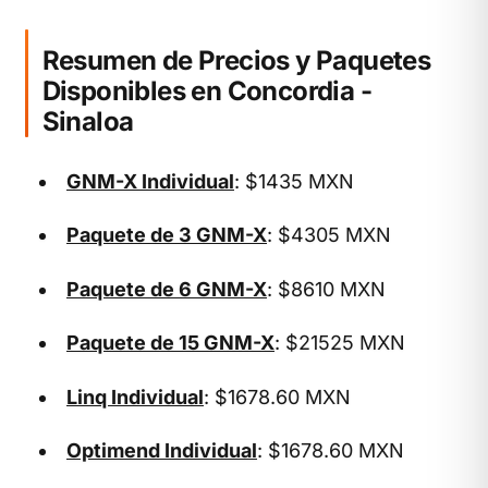
Resumen de Precios y Paquetes
Disponibles en Concordia -
Sinaloa
GNM-X Individual
: $1435 MXN
Paquete de 3 GNM-X
: $4305 MXN
Paquete de 6 GNM-X
: $8610 MXN
Paquete de 15 GNM-X
: $21525 MXN
Linq Individual
: $1678.60 MXN
Optimend Individual
: $1678.60 MXN