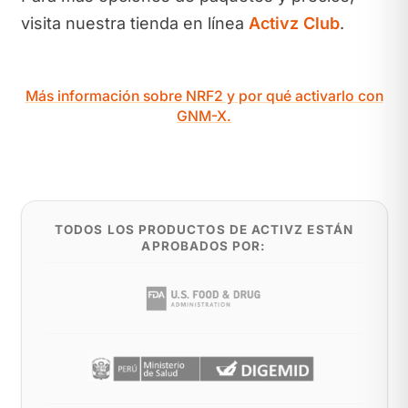
visita nuestra tienda en línea
Activz Club
.
Más información sobre NRF2 y por qué activarlo con
GNM-X.
TODOS LOS PRODUCTOS DE ACTIVZ ESTÁN
APROBADOS POR: