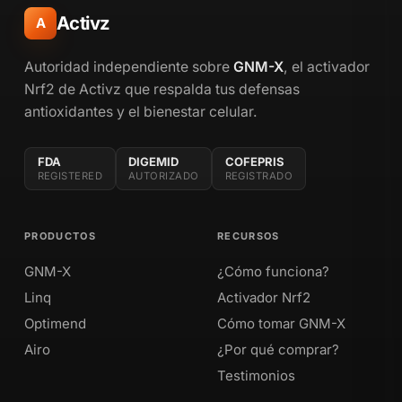
Activz
A
Autoridad independiente sobre
GNM-X
, el activador
Nrf2 de Activz que respalda tus defensas
antioxidantes y el bienestar celular.
FDA
DIGEMID
COFEPRIS
REGISTERED
AUTORIZADO
REGISTRADO
PRODUCTOS
RECURSOS
GNM-X
¿Cómo funciona?
Linq
Activador Nrf2
Optimend
Cómo tomar GNM-X
Airo
¿Por qué comprar?
Testimonios