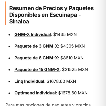
Resumen de Precios y Paquetes
Disponibles en Escuinapa -
Sinaloa
GNM-X Individual
: $1435 MXN
Paquete de 3 GNM-X
: $4305 MXN
Paquete de 6 GNM-X
: $8610 MXN
Paquete de 15 GNM-X
: $21525 MXN
Linq Individual
: $1678.60 MXN
Optimend Individual
: $1678.60 MXN
Para más opciones de paquetes y precios,