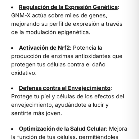
Regulación de la Expresión Genética
:
GNM-X actúa sobre miles de genes,
mejorando su perfil de expresión a través
de la modulación epigenética.
Activación de Nrf2
: Potencia la
producción de enzimas antioxidantes que
protegen tus células contra el daño
oxidativo.
Defensa contra el Envejecimiento
:
Protege tu piel y células de los efectos del
envejecimiento, ayudándote a lucir y
sentirte más joven.
Optimización de la Salud Celular
: Mejora
la función de tus células, permitiéndoles