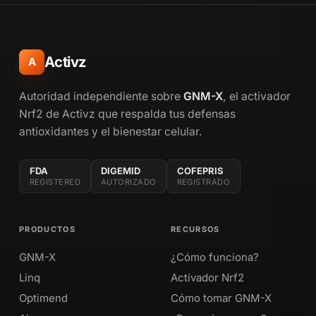
Activz
A
Autoridad independiente sobre
GNM-X
, el activador
Nrf2 de Activz que respalda tus defensas
antioxidantes y el bienestar celular.
FDA
DIGEMID
COFEPRIS
REGISTERED
AUTORIZADO
REGISTRADO
PRODUCTOS
RECURSOS
GNM-X
¿Cómo funciona?
Linq
Activador Nrf2
Optimend
Cómo tomar GNM-X