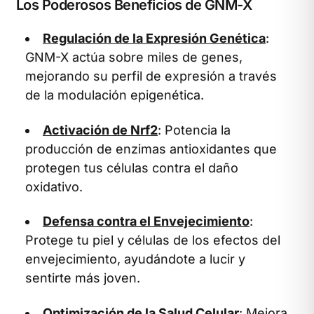
Los Poderosos Beneficios de GNM-X
Regulación de la Expresión Genética
:
GNM-X actúa sobre miles de genes,
mejorando su perfil de expresión a través
de la modulación epigenética.
Activación de Nrf2
: Potencia la
producción de enzimas antioxidantes que
protegen tus células contra el daño
oxidativo.
Defensa contra el Envejecimiento
:
Protege tu piel y células de los efectos del
envejecimiento, ayudándote a lucir y
sentirte más joven.
Optimización de la Salud Celular
: Mejora