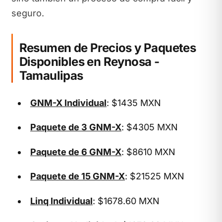
seguro.
Resumen de Precios y Paquetes
Disponibles en Reynosa -
Tamaulipas
GNM-X Individual
: $1435 MXN
Paquete de 3 GNM-X
: $4305 MXN
Paquete de 6 GNM-X
: $8610 MXN
Paquete de 15 GNM-X
: $21525 MXN
Linq Individual
: $1678.60 MXN