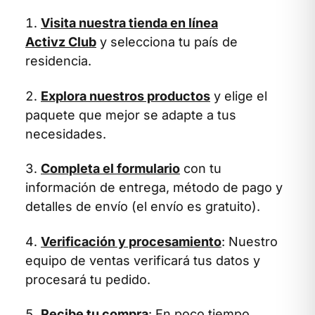
Visita nuestra tienda en línea
Activz Club
y selecciona tu país de
residencia.
Explora nuestros productos
y elige el
paquete que mejor se adapte a tus
necesidades.
Completa el formulario
con tu
información de entrega, método de pago y
detalles de envío (el envío es gratuito).
Verificación y procesamiento
: Nuestro
equipo de ventas verificará tus datos y
procesará tu pedido.
Recibe tu compra
: En poco tiempo,