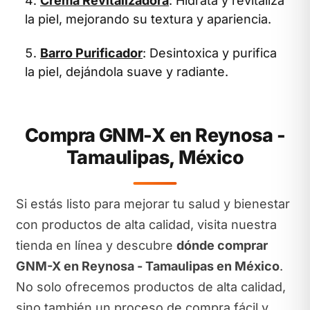
Crema Revitalizadora
: Hidrata y revitaliza
la piel, mejorando su textura y apariencia.
Barro Purificador
: Desintoxica y purifica
la piel, dejándola suave y radiante.
Compra GNM-X en Reynosa -
Tamaulipas, México
Si estás listo para mejorar tu salud y bienestar
con productos de alta calidad, visita nuestra
tienda en línea y descubre
dónde comprar
GNM-X en Reynosa - Tamaulipas en México
.
No solo ofrecemos productos de alta calidad,
sino también un proceso de compra fácil y