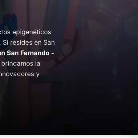
ctos epigenéticos
. Si resides en San
n San Fernando -
e brindamos la
innovadores y