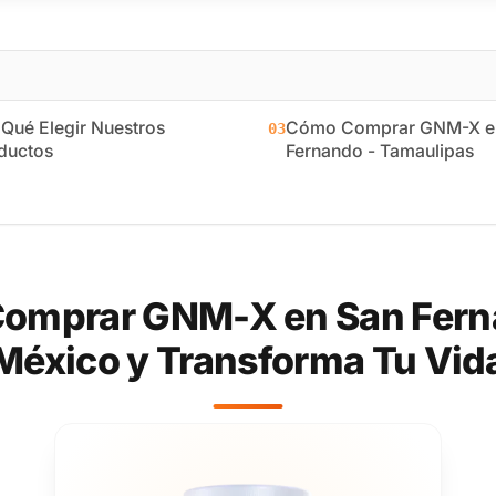
 Qué Elegir Nuestros
Cómo Comprar GNM-X e
03
ductos
Fernando - Tamaulipas
omprar GNM-X en San Fern
México y Transforma Tu Vid