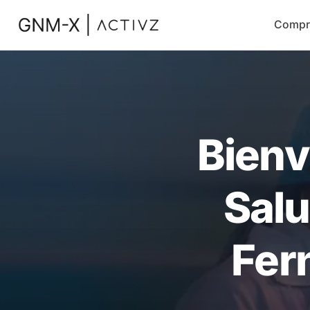
Compr
Bienv
Salu
Fer