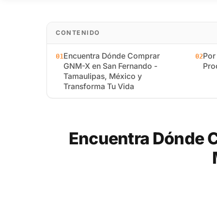
CONTENIDO
Encuentra Dónde Comprar
Por
01
02
GNM-X en San Fernando -
Pro
Tamaulipas, México y
Transforma Tu Vida
Encuentra Dónde C