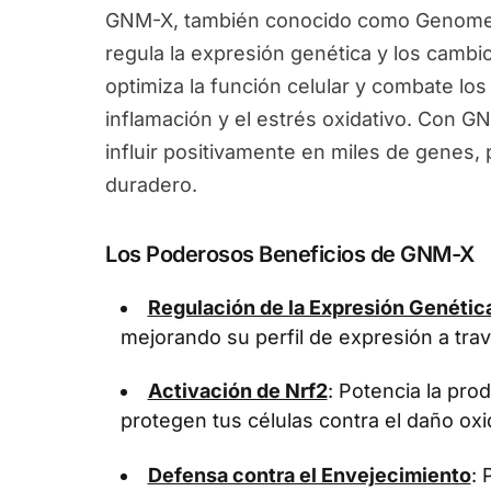
GNM-X, también conocido como Genomex
regula la expresión genética y los camb
optimiza la función celular y combate los
inflamación y el estrés oxidativo. Con G
influir positivamente en miles de genes
duradero.
Los Poderosos Beneficios de GNM-X
Regulación de la Expresión Genétic
mejorando su perfil de expresión a tra
Activación de Nrf2
: Potencia la pr
protegen tus células contra el daño oxi
Defensa contra el Envejecimiento
: 