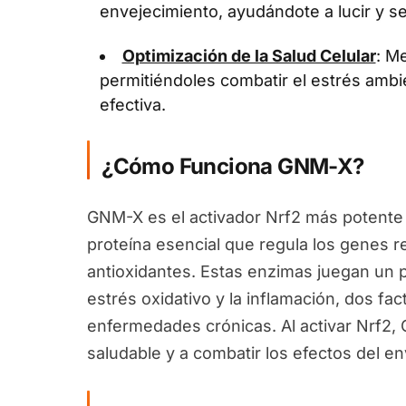
envejecimiento, ayudándote a lucir y se
Optimización de la Salud Celular
: Me
permitiéndoles combatir el estrés ambi
efectiva.
¿Cómo Funciona GNM-X?
GNM-X es el activador Nrf2 más potente 
proteína esencial que regula los genes 
antioxidantes. Estas enzimas juegan un pa
estrés oxidativo y la inflamación, dos fa
enfermedades crónicas. Al activar Nrf2
saludable y a combatir los efectos del en