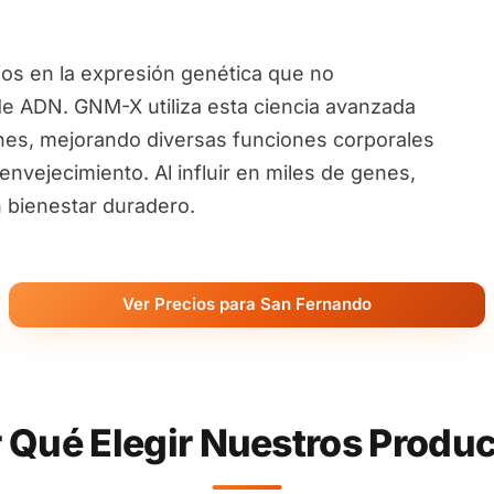
ios en la expresión genética que no
de ADN. GNM-X utiliza esta ciencia avanzada
nes, mejorando diversas funciones corporales
nvejecimiento. Al influir en miles de genes,
 bienestar duradero.
Ver Precios para San Fernando
 Qué Elegir Nuestros Produ