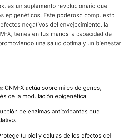
, es un suplemento revolucionario que
ios epigenéticos. Este poderoso compuesto
 efectos negativos del envejecimiento, la
NM-X, tienes en tus manos la capacidad de
, promoviendo una salud óptima y un bienestar
a
: GNM-X actúa sobre miles de genes,
vés de la modulación epigenética.
oducción de enzimas antioxidantes que
dativo.
Protege tu piel y células de los efectos del