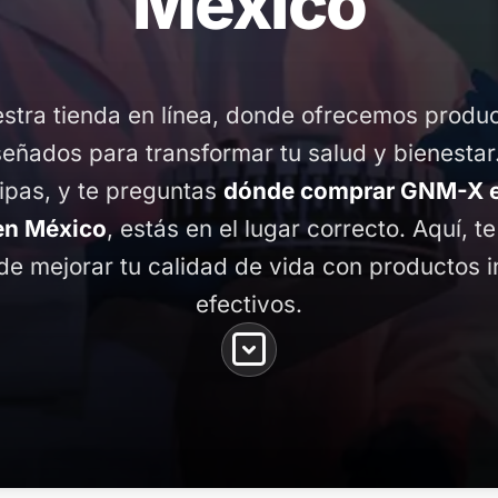
México
stra tienda en línea, donde ofrecemos produ
señados para transformar tu salud y bienestar
ipas, y te preguntas
dónde comprar GNM-X e
en México
, estás en el lugar correcto. Aquí, t
de mejorar tu calidad de vida con productos 
efectivos.