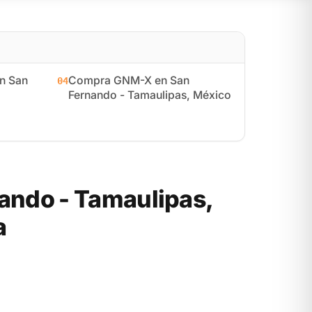
n San
Compra GNM-X en San
04
Fernando - Tamaulipas, México
ando - Tamaulipas,
a