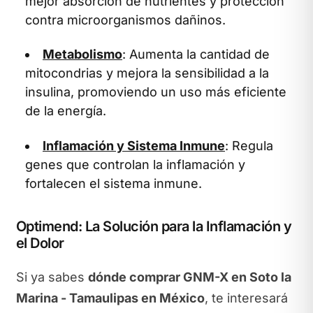
mejor absorción de nutrientes y protección
contra microorganismos dañinos.
Metabolismo
: Aumenta la cantidad de
mitocondrias y mejora la sensibilidad a la
insulina, promoviendo un uso más eficiente
de la energía.
Inflamación y Sistema Inmune
: Regula
genes que controlan la inflamación y
fortalecen el sistema inmune.
Optimend: La Solución para la Inflamación y
el Dolor
Si ya sabes
dónde comprar GNM-X en Soto la
Marina - Tamaulipas en México
, te interesará