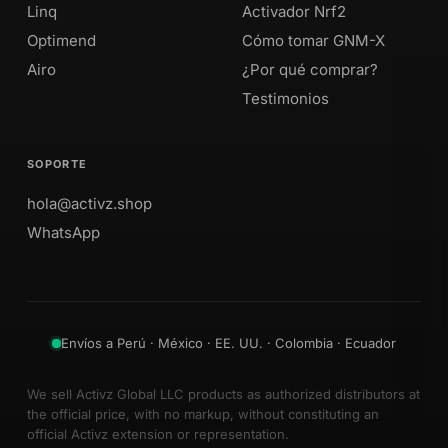
Linq
Activador Nrf2
Optimend
Cómo tomar GNM-X
Airo
¿Por qué comprar?
Testimonios
SOPORTE
hola@activz.shop
WhatsApp
Envíos a Perú · México · EE. UU. · Colombia · Ecuador
We sell Activz Global LLC products as authorized distributors at
the official price, with no markup, without constituting an
official Activz extension or representation.