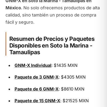
GNM-X en Soto la Marina - Tamaulipas en
México
. No solo ofrecemos productos de alta
calidad, sino también un proceso de compra
fácil y seguro.
Resumen de Precios y Paquetes
Disponibles en Soto la Marina -
Tamaulipas
GNM-X Individual
: $1435 MXN
Paquete de 3 GNM-X
: $4305 MXN
Paquete de 6 GNM-X
: $8610 MXN
Paquete de 15 GNM-X
: $21525 MXN