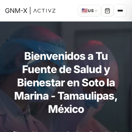
🇺🇸
US
Bienvenidos a Tu
Fuente de Salud y
Bienestar en Soto la
Marina - Tamaulipas,
México