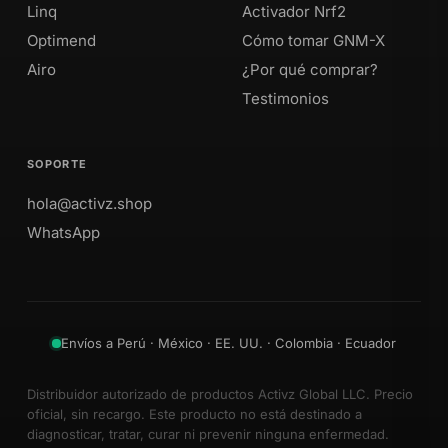
Linq
Activador Nrf2
Optimend
Cómo tomar GNM-X
Airo
¿Por qué comprar?
Testimonios
SOPORTE
hola@activz.shop
WhatsApp
Envíos a Perú · México · EE. UU. · Colombia · Ecuador
Distribuidor autorizado de productos Activz Global LLC. Precio
oficial, sin recargo. Este producto no está destinado a
diagnosticar, tratar, curar ni prevenir ninguna enfermedad.