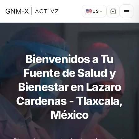
🇺🇸
US
Bienvenidos a Tu
Fuente de Salud y
Bienestar en Lazaro
Cardenas - Tlaxcala,
México