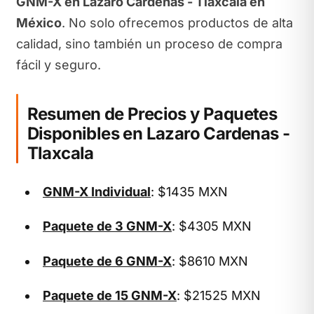
GNM-X en Lazaro Cardenas - Tlaxcala en
México
. No solo ofrecemos productos de alta
calidad, sino también un proceso de compra
fácil y seguro.
Resumen de Precios y Paquetes
Disponibles en Lazaro Cardenas -
Tlaxcala
GNM-X Individual
: $1435 MXN
Paquete de 3 GNM-X
: $4305 MXN
Paquete de 6 GNM-X
: $8610 MXN
Paquete de 15 GNM-X
: $21525 MXN