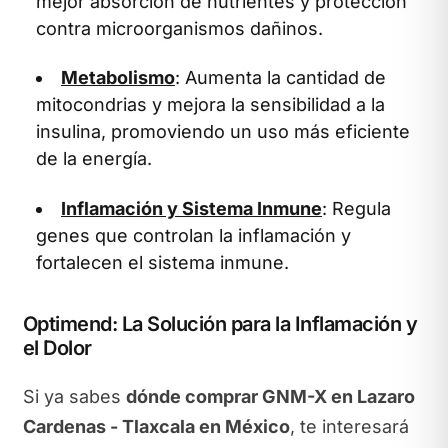
mejor absorción de nutrientes y protección
contra microorganismos dañinos.
Metabolismo
: Aumenta la cantidad de
mitocondrias y mejora la sensibilidad a la
insulina, promoviendo un uso más eficiente
de la energía.
Inflamación y Sistema Inmune
: Regula
genes que controlan la inflamación y
fortalecen el sistema inmune.
Optimend: La Solución para la Inflamación y
el Dolor
Si ya sabes
dónde comprar GNM-X en Lazaro
Cardenas - Tlaxcala en México
, te interesará