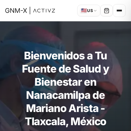
🇺🇸
US
Bienvenidos a Tu
Fuente de Salud y
Bienestar en
Nanacamilpa de
Mariano Arista -
Tlaxcala, México