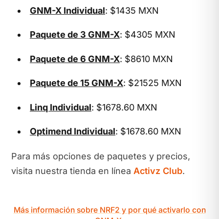
GNM-X Individual
: $1435 MXN
Paquete de 3 GNM-X
: $4305 MXN
Paquete de 6 GNM-X
: $8610 MXN
Paquete de 15 GNM-X
: $21525 MXN
Linq Individual
: $1678.60 MXN
Optimend Individual
: $1678.60 MXN
Para más opciones de paquetes y precios,
visita nuestra tienda en línea
Activz Club
.
Más información sobre NRF2 y por qué activarlo con