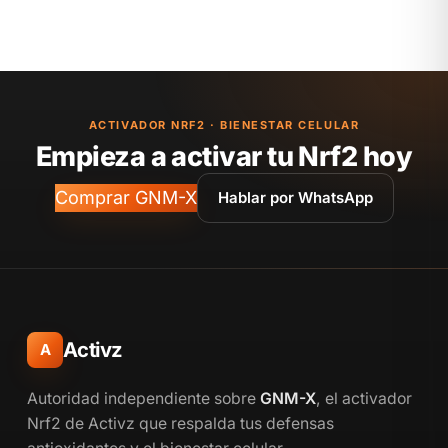
ACTIVADOR NRF2 · BIENESTAR CELULAR
Empieza a activar tu Nrf2 hoy
Comprar GNM-X
Hablar por WhatsApp
Activz
A
Autoridad independiente sobre
GNM-X
, el activador
Nrf2 de Activz que respalda tus defensas