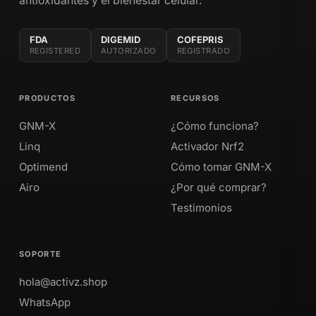
antioxidantes y el bienestar celular.
FDA
DIGEMID
COFEPRIS
REGISTERED
AUTORIZADO
REGISTRADO
PRODUCTOS
RECURSOS
GNM-X
¿Cómo funciona?
Linq
Activador Nrf2
Optimend
Cómo tomar GNM-X
Airo
¿Por qué comprar?
Testimonios
SOPORTE
hola@activz.shop
WhatsApp