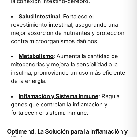
la conexión intestino-cerebro.
Salud Intestinal
: Fortalece el
revestimiento intestinal, asegurando una
mejor absorción de nutrientes y protección
contra microorganismos dañinos.
Metabolismo
: Aumenta la cantidad de
mitocondrias y mejora la sensibilidad a la
insulina, promoviendo un uso más eficiente
de la energía.
Inflamación y Sistema Inmune
: Regula
genes que controlan la inflamación y
fortalecen el sistema inmune.
Optimend: La Solución para la Inflamación y