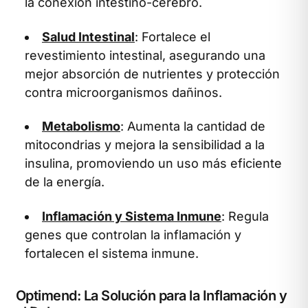
la conexión intestino-cerebro.
Salud Intestinal
: Fortalece el
revestimiento intestinal, asegurando una
mejor absorción de nutrientes y protección
contra microorganismos dañinos.
Metabolismo
: Aumenta la cantidad de
mitocondrias y mejora la sensibilidad a la
insulina, promoviendo un uso más eficiente
de la energía.
Inflamación y Sistema Inmune
: Regula
genes que controlan la inflamación y
fortalecen el sistema inmune.
Optimend: La Solución para la Inflamación y