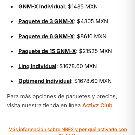
GNM-X Individual
: $1435 MXN
Paquete de 3 GNM-X
: $4305 MXN
Paquete de 6 GNM-X
: $8610 MXN
Paquete de 15 GNM-X
: $21525 MXN
Linq Individual
: $1678.60 MXN
Optimend Individual
: $1678.60 MXN
Para más opciones de paquetes y precios,
visita nuestra tienda en línea
Activz Club
.
Más información sobre NRF2 y por qué activarlo con