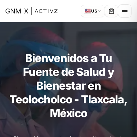
🇺🇸
US
Bienvenidos a Tu
Fuente de Salud y
Bienestar en
Teolocholco - Tlaxcala,
México