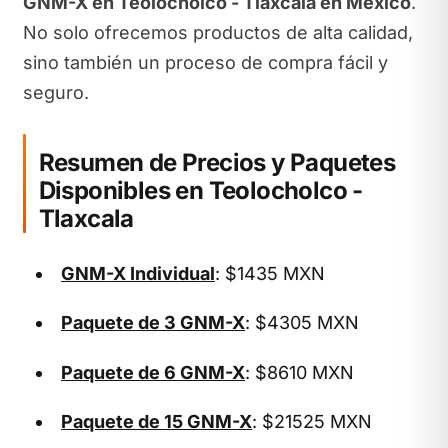
GNM-X en Teolocholco - Tlaxcala en México
.
No solo ofrecemos productos de alta calidad,
sino también un proceso de compra fácil y
seguro.
Resumen de Precios y Paquetes
Disponibles en Teolocholco -
Tlaxcala
GNM-X Individual
: $1435 MXN
Paquete de 3 GNM-X
: $4305 MXN
Paquete de 6 GNM-X
: $8610 MXN
Paquete de 15 GNM-X
: $21525 MXN