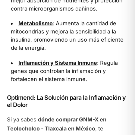
mejor absorción de nutrientes y protección
contra microorganismos dañinos.
Metabolismo
: Aumenta la cantidad de
mitocondrias y mejora la sensibilidad a la
insulina, promoviendo un uso más eficiente
de la energía.
Inflamación y Sistema Inmune
: Regula
genes que controlan la inflamación y
fortalecen el sistema inmune.
Optimend: La Solución para la Inflamación y
el Dolor
Si ya sabes
dónde comprar GNM-X en
Teolocholco - Tlaxcala en México
, te