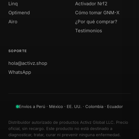
Linq
Activador Nrf2
Optimend
Cómo tomar GNM-X
Airo
¿Por qué comprar?
Testimonios
SOPORTE
hola@activz.shop
WhatsApp
Envíos a Perú · México · EE. UU. · Colombia · Ecuador
Distribuidor autorizado de productos Activz Global LLC. Precio
oficial, sin recargo. Este producto no está destinado a
diagnosticar, tratar, curar ni prevenir ninguna enfermedad.