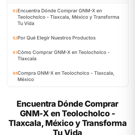
Encuentra Dónde Comprar GNM-X en
01
Teolocholco - Tlaxcala, México y Transforma
Tu Vida
Por Qué Elegir Nuestros Productos
02
Cómo Comprar GNM-X en Teolocholco -
03
Tlaxcala
Compra GNM-X en Teolocholco - Tlaxcala,
04
México
Encuentra Dónde Comprar
GNM-X en Teolocholco -
Tlaxcala, México y Transforma
Tu Vida