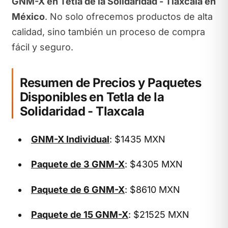
GNM-X en Tetla de la Solidaridad - Tlaxcala en
México
. No solo ofrecemos productos de alta
calidad, sino también un proceso de compra
fácil y seguro.
Resumen de Precios y Paquetes
Disponibles en Tetla de la
Solidaridad - Tlaxcala
GNM-X Individual
: $1435 MXN
Paquete de 3 GNM-X
: $4305 MXN
Paquete de 6 GNM-X
: $8610 MXN
Paquete de 15 GNM-X
: $21525 MXN