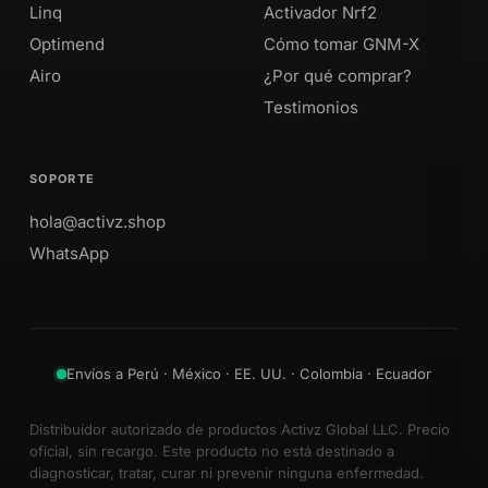
Linq
Activador Nrf2
Optimend
Cómo tomar GNM-X
Airo
¿Por qué comprar?
Testimonios
SOPORTE
hola@activz.shop
WhatsApp
Envíos a Perú · México · EE. UU. · Colombia · Ecuador
Distribuidor autorizado de productos Activz Global LLC. Precio
oficial, sin recargo. Este producto no está destinado a
diagnosticar, tratar, curar ni prevenir ninguna enfermedad.