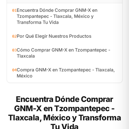
Encuentra Dónde Comprar GNM-X en
01
Tzompantepec - Tlaxcala, México y
Transforma Tu Vida
Por Qué Elegir Nuestros Productos
02
Cómo Comprar GNM-X en Tzompantepec -
03
Tlaxcala
Compra GNM-X en Tzompantepec - Tlaxcala,
04
México
Encuentra Dónde Comprar
GNM-X en Tzompantepec -
Tlaxcala, México y Transforma
Tu Vida