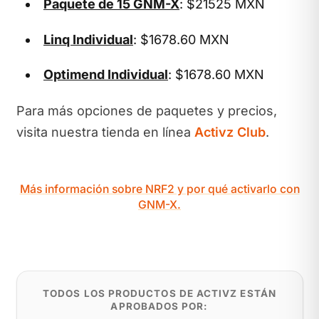
Paquete de 15 GNM-X
: $21525 MXN
Linq Individual
: $1678.60 MXN
Optimend Individual
: $1678.60 MXN
Para más opciones de paquetes y precios,
visita nuestra tienda en línea
Activz Club
.
Más información sobre NRF2 y por qué activarlo con
GNM-X.
TODOS LOS PRODUCTOS DE ACTIVZ ESTÁN
APROBADOS POR: