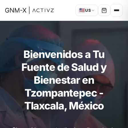
🇺🇸
US
Bienvenidos a Tu
Fuente de Salud y
Bienestar en
Tzompantepec -
Tlaxcala, México