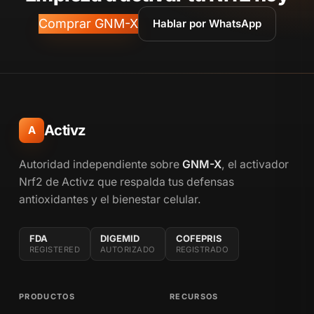
Comprar GNM-X
Hablar por WhatsApp
Activz
A
Autoridad independiente sobre
GNM-X
, el activador
Nrf2 de Activz que respalda tus defensas
antioxidantes y el bienestar celular.
FDA
DIGEMID
COFEPRIS
REGISTERED
AUTORIZADO
REGISTRADO
PRODUCTOS
RECURSOS