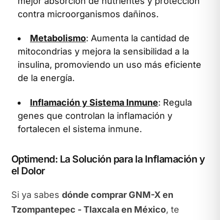
mejor absorción de nutrientes y protección
contra microorganismos dañinos.
Metabolismo
: Aumenta la cantidad de
mitocondrias y mejora la sensibilidad a la
insulina, promoviendo un uso más eficiente
de la energía.
Inflamación y Sistema Inmune
: Regula
genes que controlan la inflamación y
fortalecen el sistema inmune.
Optimend: La Solución para la Inflamación y
el Dolor
Si ya sabes
dónde comprar GNM-X en
Tzompantepec - Tlaxcala en México
, te