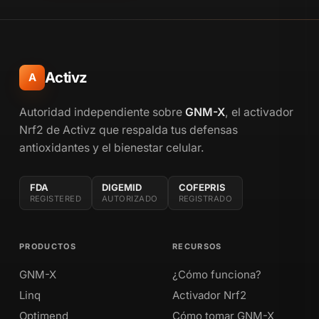
Activz
A
Autoridad independiente sobre
GNM-X
, el activador
Nrf2 de Activz que respalda tus defensas
antioxidantes y el bienestar celular.
FDA
DIGEMID
COFEPRIS
REGISTERED
AUTORIZADO
REGISTRADO
PRODUCTOS
RECURSOS
GNM-X
¿Cómo funciona?
Linq
Activador Nrf2
Optimend
Cómo tomar GNM-X