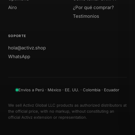
Airo
¿Por qué comprar?
Testimonios
SOPORTE
hola@activz.shop
WhatsApp
Envíos a Perú · México · EE. UU. · Colombia · Ecuador
We sell Activz Global LLC products as authorized distributors at
the official price, with no markup, without constituting an
official Activz extension or representation.