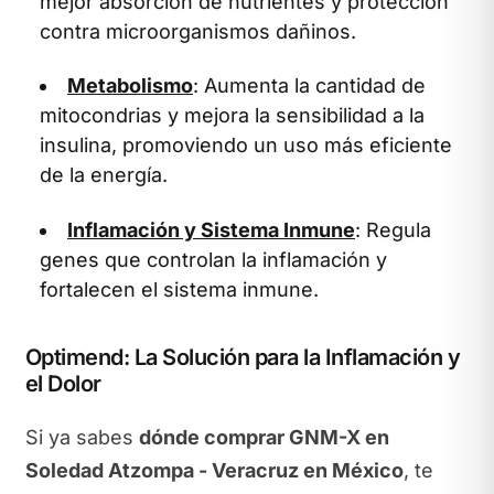
mejor absorción de nutrientes y protección
contra microorganismos dañinos.
Metabolismo
: Aumenta la cantidad de
mitocondrias y mejora la sensibilidad a la
insulina, promoviendo un uso más eficiente
de la energía.
Inflamación y Sistema Inmune
: Regula
genes que controlan la inflamación y
fortalecen el sistema inmune.
Optimend: La Solución para la Inflamación y
el Dolor
Si ya sabes
dónde comprar GNM-X en
Soledad Atzompa - Veracruz en México
, te