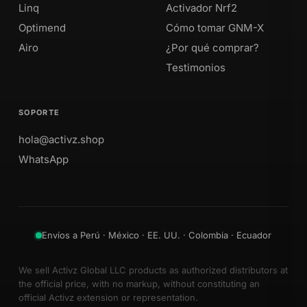
Linq
Activador Nrf2
Optimend
Cómo tomar GNM-X
Airo
¿Por qué comprar?
Testimonios
SOPORTE
hola@activz.shop
WhatsApp
Envíos a Perú · México · EE. UU. · Colombia · Ecuador
We sell Activz Global LLC products as authorized distributors at
the official price, with no markup, without constituting an
official Activz extension or representation.