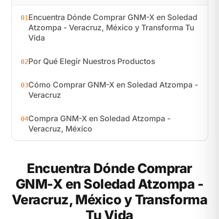
Encuentra Dónde Comprar GNM-X en Soledad
01
Atzompa - Veracruz, México y Transforma Tu
Vida
Por Qué Elegir Nuestros Productos
02
Cómo Comprar GNM-X en Soledad Atzompa -
03
Veracruz
Compra GNM-X en Soledad Atzompa -
04
Veracruz, México
Encuentra Dónde Comprar
GNM-X en Soledad Atzompa -
Veracruz, México y Transforma
Tu Vida