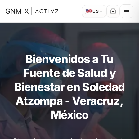
🇺🇸
US
Bienvenidos a Tu
Fuente de Salud y
Bienestar en Soledad
Atzompa - Veracruz,
México