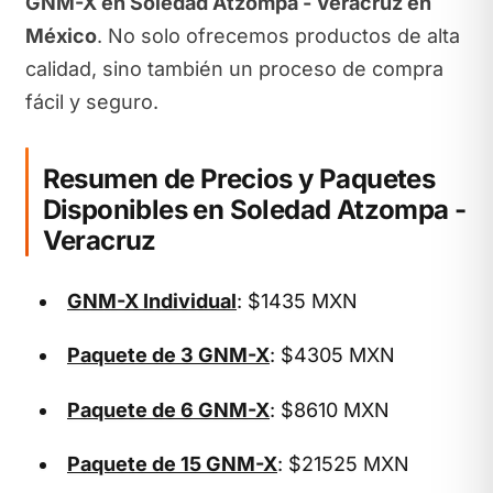
GNM-X en Soledad Atzompa - Veracruz en
México
. No solo ofrecemos productos de alta
calidad, sino también un proceso de compra
fácil y seguro.
Resumen de Precios y Paquetes
Disponibles en Soledad Atzompa -
Veracruz
GNM-X Individual
: $1435 MXN
Paquete de 3 GNM-X
: $4305 MXN
Paquete de 6 GNM-X
: $8610 MXN
Paquete de 15 GNM-X
: $21525 MXN