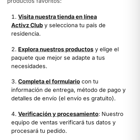
productos favoritos:
Visita nuestra tienda en línea
Activz Club
y selecciona tu país de
residencia.
Explora nuestros productos
y elige el
paquete que mejor se adapte a tus
necesidades.
Completa el formulario
con tu
información de entrega, método de pago y
detalles de envío (el envío es gratuito).
Verificación y procesamiento
: Nuestro
equipo de ventas verificará tus datos y
procesará tu pedido.