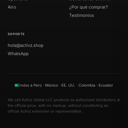
Airo
¿Por qué comprar?
Testimonios
SOPORTE
hola@activz.shop
WhatsApp
Envíos a Perú · México · EE. UU. · Colombia · Ecuador
We sell Activz Global LLC products as authorized distributors at
the official price, with no markup, without constituting an
official Activz extension or representation.