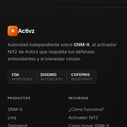
Activz
A
Autoridad independiente sobre
GNM-X
, el activador
Nrf2 de Activz que respalda tus defensas
antioxidantes y el bienestar celular.
FDA
DIGEMID
COFEPRIS
REGISTERED
AUTORIZADO
REGISTRADO
PRODUCTOS
RECURSOS
GNM-X
¿Cómo funciona?
Linq
Activador Nrf2
Optimend
Cómo tomar GNM-X