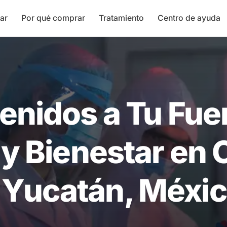
ar
Por qué comprar
Tratamiento
Centro de ayuda
enidos a Tu Fue
 y Bienestar en 
 Yucatán, Méxi