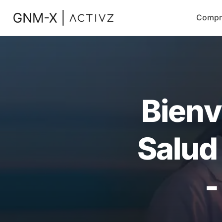
Compr
Bienv
Salud
-