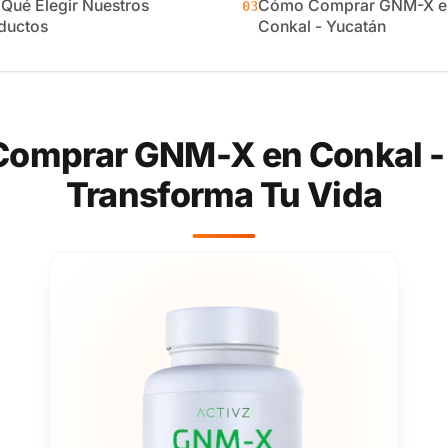
 Qué Elegir Nuestros
Cómo Comprar GNM-X e
03
ductos
Conkal - Yucatán
Comprar GNM-X en Conkal - 
Transforma Tu Vida