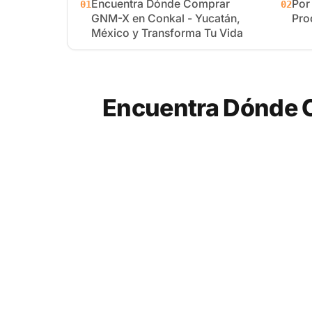
Encuentra Dónde Comprar
Por
01
02
GNM-X en Conkal - Yucatán,
Pro
México y Transforma Tu Vida
Encuentra Dónde 