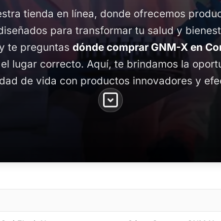
stra tienda en línea, donde ofrecemos produ
diseñados para transformar tu salud y bienest
 y te preguntas
dónde comprar GNM-X en Con
 el lugar correcto. Aquí, te brindamos la opor
idad de vida con productos innovadores y efe