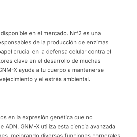
disponible en el mercado. Nrf2 es una
responsables de la producción de enzimas
pel crucial en la defensa celular contra el
ctores clave en el desarrollo de muchas
, GNM-X ayuda a tu cuerpo a mantenerse
vejecimiento y el estrés ambiental.
ios en la expresión genética que no
de ADN. GNM-X utiliza esta ciencia avanzada
nes, mejorando diversas funciones corporales