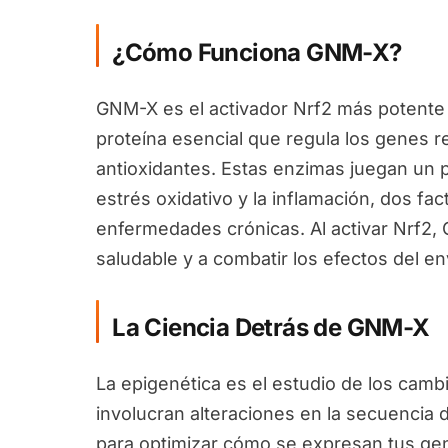
¿Cómo Funciona GNM-X?
GNM-X es el activador Nrf2 más potente 
proteína esencial que regula los genes 
antioxidantes. Estas enzimas juegan un pa
estrés oxidativo y la inflamación, dos fa
enfermedades crónicas. Al activar Nrf2
saludable y a combatir los efectos del en
La Ciencia Detrás de GNM-X
La epigenética es el estudio de los camb
involucran alteraciones en la secuencia 
para optimizar cómo se expresan tus ge