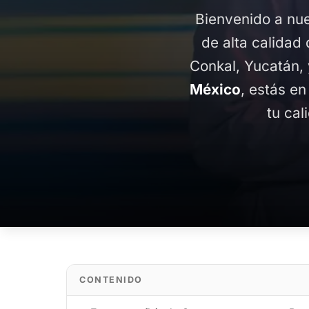
Bienvenido a nue
de alta calidad 
Conkal, Yucatán,
México
, estás en
tu cal
CONTENIDO