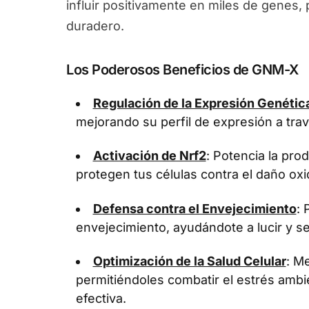
influir positivamente en miles de genes
duradero.
Los Poderosos Beneficios de GNM-X
Regulación de la Expresión Genétic
mejorando su perfil de expresión a tra
Activación de Nrf2
: Potencia la pr
protegen tus células contra el daño oxi
Defensa contra el Envejecimiento
: 
envejecimiento, ayudándote a lucir y se
Optimización de la Salud Celular
: Me
permitiéndoles combatir el estrés ambi
efectiva.