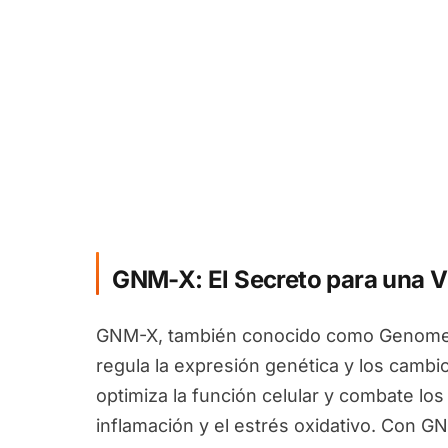
GNM-X: El Secreto para una V
GNM-X, también conocido como Genomex
regula la expresión genética y los camb
optimiza la función celular y combate los
inflamación y el estrés oxidativo. Con G