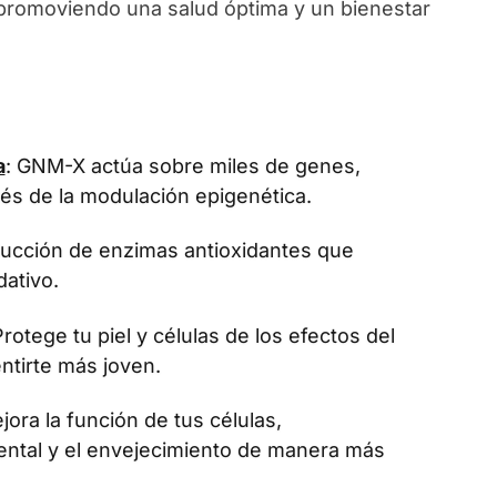
, promoviendo una salud óptima y un bienestar
a
: GNM-X actúa sobre miles de genes,
vés de la modulación epigenética.
oducción de enzimas antioxidantes que
dativo.
Protege tu piel y células de los efectos del
ntirte más joven.
jora la función de tus células,
ental y el envejecimiento de manera más