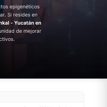
ctos epigenéticos
ar. Si resides en
kal - Yucatán en
tunidad de mejorar
ctivos.