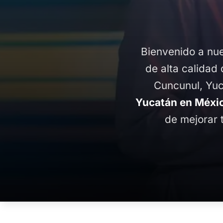
Bienvenido a nue
de alta calidad 
Cuncunul, Yuc
Yucatán en Méxi
de mejorar 