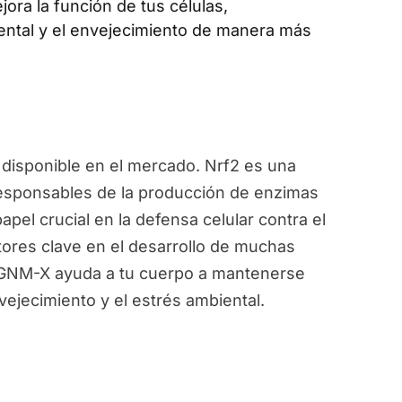
jora la función de tus células,
ental y el envejecimiento de manera más
disponible en el mercado. Nrf2 es una
responsables de la producción de enzimas
pel crucial en la defensa celular contra el
ctores clave en el desarrollo de muchas
, GNM-X ayuda a tu cuerpo a mantenerse
vejecimiento y el estrés ambiental.