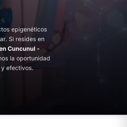
ctos epigenéticos
ar. Si resides en
en Cuncunul -
amos la oportunidad
y efectivos.