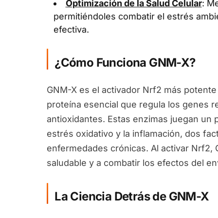
Optimización de la Salud Celular
: Me
permitiéndoles combatir el estrés ambi
efectiva.
¿Cómo Funciona GNM-X?
GNM-X es el activador Nrf2 más potente 
proteína esencial que regula los genes 
antioxidantes. Estas enzimas juegan un pa
estrés oxidativo y la inflamación, dos fa
enfermedades crónicas. Al activar Nrf2
saludable y a combatir los efectos del en
La Ciencia Detrás de GNM-X