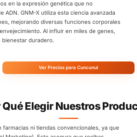
ios en la expresión genética que no
de ADN. GNM-X utiliza esta ciencia avanzada
nes, mejorando diversas funciones corporales
nvejecimiento. Al influir en miles de genes,
 bienestar duradero.
Ver Precios para Cuncunul
 Qué Elegir Nuestros Produ
 farmacias ni tiendas convencionales, ya que
l Marketing). Esto asegura que recibas