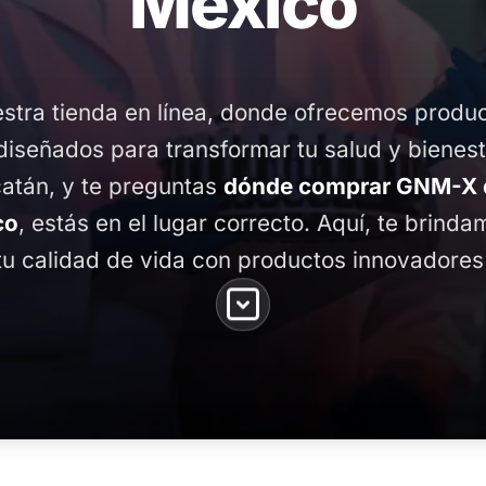
México
stra tienda en línea, donde ofrecemos produ
diseñados para transformar tu salud y bienest
atán, y te preguntas
dónde comprar GNM-X 
co
, estás en el lugar correcto. Aquí, te brind
tu calidad de vida con productos innovadores 