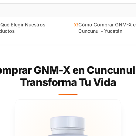
 Qué Elegir Nuestros
Cómo Comprar GNM-X e
03
ductos
Cuncunul - Yucatán
mprar GNM-X en Cuncunul 
Transforma Tu Vida