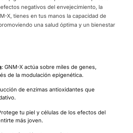
 efectos negativos del envejecimiento, la
NM-X, tienes en tus manos la capacidad de
, promoviendo una salud óptima y un bienestar
a
: GNM-X actúa sobre miles de genes,
vés de la modulación epigenética.
oducción de enzimas antioxidantes que
dativo.
Protege tu piel y células de los efectos del
ntirte más joven.