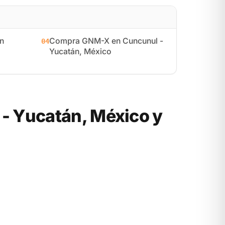
n
Compra GNM-X en Cuncunul -
04
Yucatán, México
- Yucatán, México y