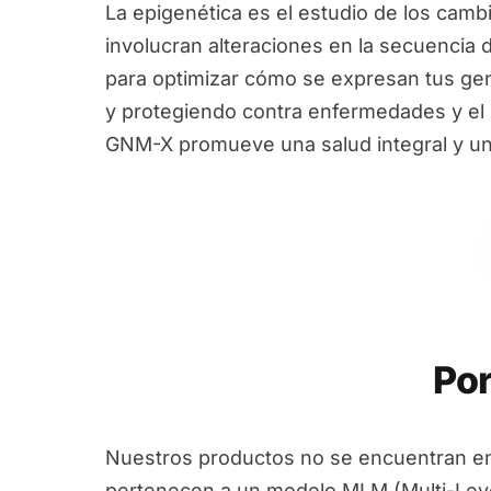
La epigenética es el estudio de los camb
involucran alteraciones en la secuencia 
para optimizar cómo se expresan tus ge
y protegiendo contra enfermedades y el e
GNM-X promueve una salud integral y un
Por
Nuestros productos no se encuentran en
pertenecen a un modelo MLM (Multi-Leve