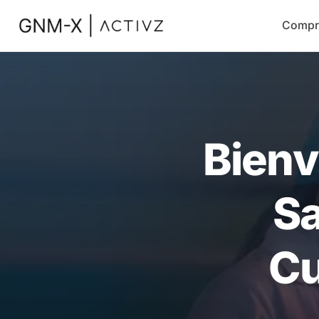
Compr
Bienv
Sa
Cu