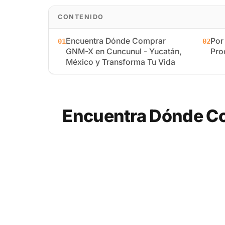
CONTENIDO
Encuentra Dónde Comprar
Por
01
02
GNM-X en Cuncunul - Yucatán,
Pro
México y Transforma Tu Vida
Encuentra Dónde Co