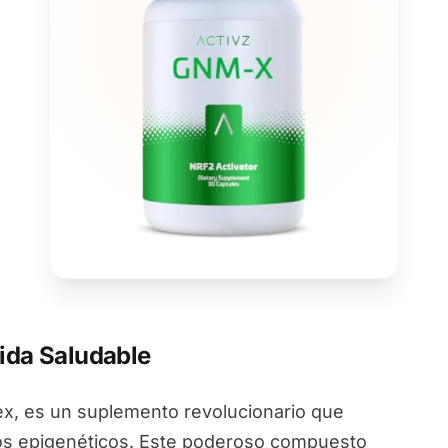
ida Saludable
, es un suplemento revolucionario que
ios epigenéticos. Este poderoso compuesto