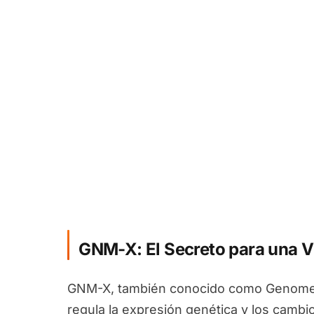
GNM-X: El Secreto para una V
GNM-X, también conocido como Genomex
regula la expresión genética y los camb