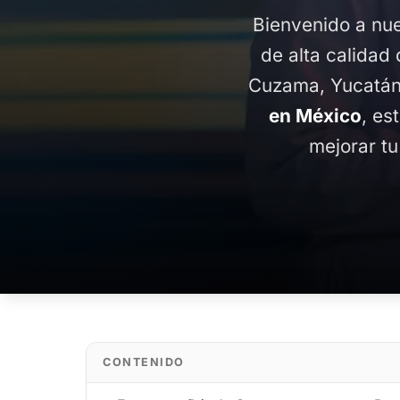
Bienvenido a nue
de alta calidad 
Cuzama, Yucatán
en México
, es
mejorar tu
CONTENIDO