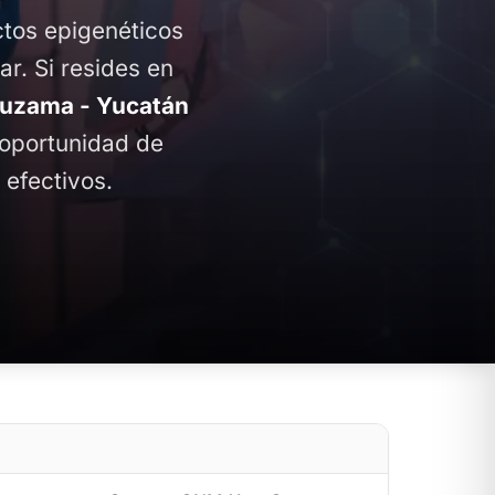
ctos epigenéticos
ar. Si resides en
uzama - Yucatán
a oportunidad de
 efectivos.