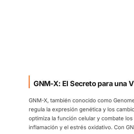
GNM-X: El Secreto para una V
GNM-X, también conocido como Genomex
regula la expresión genética y los camb
optimiza la función celular y combate los
inflamación y el estrés oxidativo. Con G