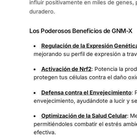
influir positivamente en miles de genes
duradero.
Los Poderosos Beneficios de GNM-X
Regulación de la Expresión Genétic
mejorando su perfil de expresión a tra
Activación de Nrf2
: Potencia la pr
protegen tus células contra el daño oxi
Defensa contra el Envejecimiento
: 
envejecimiento, ayudándote a lucir y se
Optimización de la Salud Celular
: Me
permitiéndoles combatir el estrés ambi
efectiva.