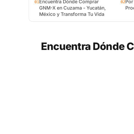
Encuentra Dónde Comprar
Por
01
02
GNM-X en Cuzama - Yucatán,
Pro
México y Transforma Tu Vida
Encuentra Dónde C