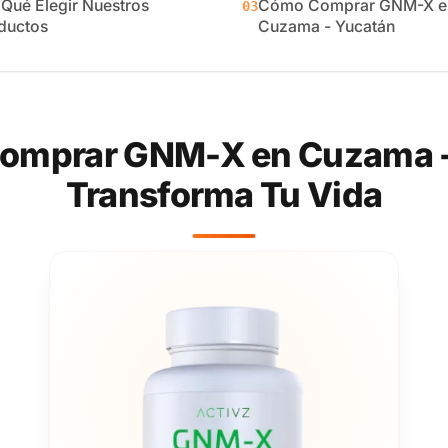
 Qué Elegir Nuestros
Cómo Comprar GNM-X e
03
ductos
Cuzama - Yucatán
omprar GNM-X en Cuzama -
Transforma Tu Vida