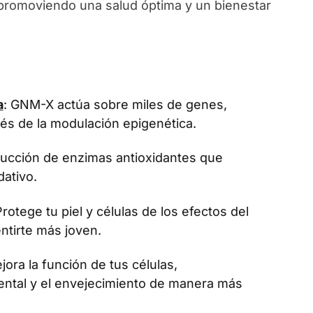
, promoviendo una salud óptima y un bienestar
a
: GNM-X actúa sobre miles de genes,
vés de la modulación epigenética.
oducción de enzimas antioxidantes que
dativo.
Protege tu piel y células de los efectos del
ntirte más joven.
jora la función de tus células,
ental y el envejecimiento de manera más