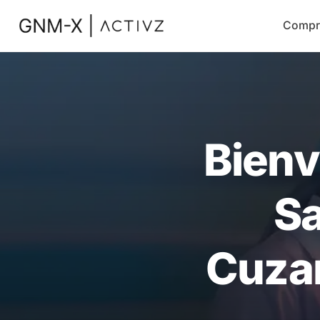
Compr
Bienv
Sa
Cuza