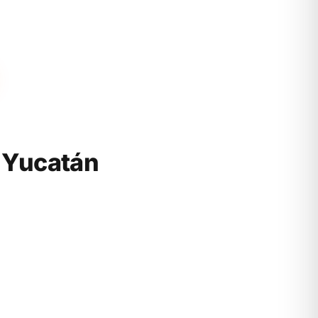
 Yucatán