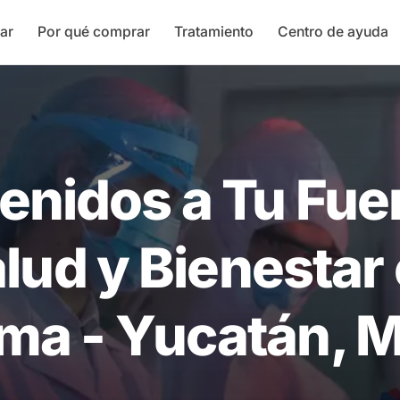
ar
Por qué comprar
Tratamiento
Centro de ayuda
enidos a Tu Fue
lud y Bienestar
ma - Yucatán, M