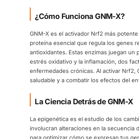
¿Cómo Funciona GNM-X?
GNM-X es el activador Nrf2 más potente 
proteína esencial que regula los genes 
antioxidantes. Estas enzimas juegan un pa
estrés oxidativo y la inflamación, dos fa
enfermedades crónicas. Al activar Nrf2
saludable y a combatir los efectos del en
La Ciencia Detrás de GNM-X
La epigenética es el estudio de los camb
involucran alteraciones en la secuencia 
para optimizar cómo se expresan tus ge