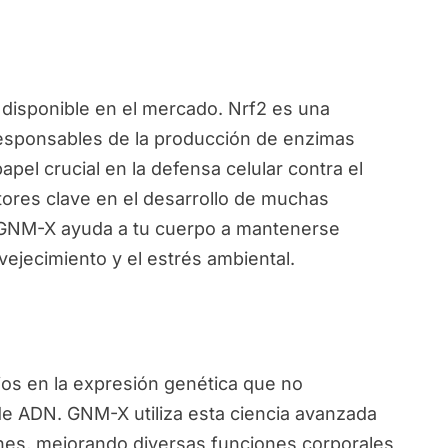
disponible en el mercado. Nrf2 es una
responsables de la producción de enzimas
pel crucial en la defensa celular contra el
ctores clave en el desarrollo de muchas
, GNM-X ayuda a tu cuerpo a mantenerse
vejecimiento y el estrés ambiental.
ios en la expresión genética que no
de ADN. GNM-X utiliza esta ciencia avanzada
nes, mejorando diversas funciones corporales