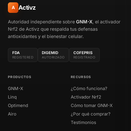
Activz
A
Autoridad independiente sobre
GNM-X
, el activador
Nrf2 de Activz que respalda tus defensas
antioxidantes y el bienestar celular.
FDA
DIGEMID
COFEPRIS
REGISTERED
AUTORIZADO
REGISTRADO
PRODUCTOS
RECURSOS
GNM-X
¿Cómo funciona?
Linq
Activador Nrf2
Optimend
Cómo tomar GNM-X
Airo
¿Por qué comprar?
Testimonios