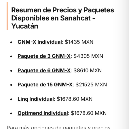
Resumen de Precios y Paquetes
Disponibles en Sanahcat -
Yucatán
GNM-X Individual
: $1435 MXN
Paquete de 3 GNM-X
: $4305 MXN
Paquete de 6 GNM-X
: $8610 MXN
Paquete de 15 GNM-X
: $21525 MXN
Linq Individual
: $1678.60 MXN
Optimend Individual
: $1678.60 MXN
Para más opciones de paquetes y precios,