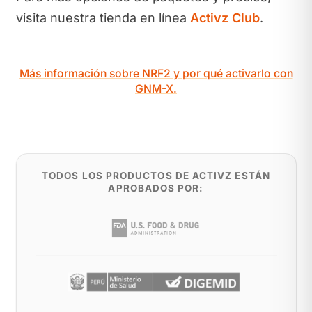
visita nuestra tienda en línea
Activz Club
.
Más información sobre NRF2 y por qué activarlo con
GNM-X.
TODOS LOS PRODUCTOS DE ACTIVZ ESTÁN
APROBADOS POR: