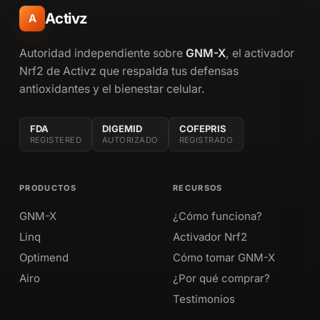
Activz
A
Autoridad independiente sobre
GNM-X
, el activador
Nrf2 de Activz que respalda tus defensas
antioxidantes y el bienestar celular.
FDA
DIGEMID
COFEPRIS
REGISTERED
AUTORIZADO
REGISTRADO
PRODUCTOS
RECURSOS
GNM-X
¿Cómo funciona?
Linq
Activador Nrf2
Optimend
Cómo tomar GNM-X
Airo
¿Por qué comprar?
Testimonios