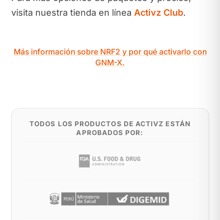
visita nuestra tienda en línea
Activz Club
.
Más información sobre NRF2 y por qué activarlo con
GNM-X.
TODOS LOS PRODUCTOS DE ACTIVZ ESTÁN
APROBADOS POR: