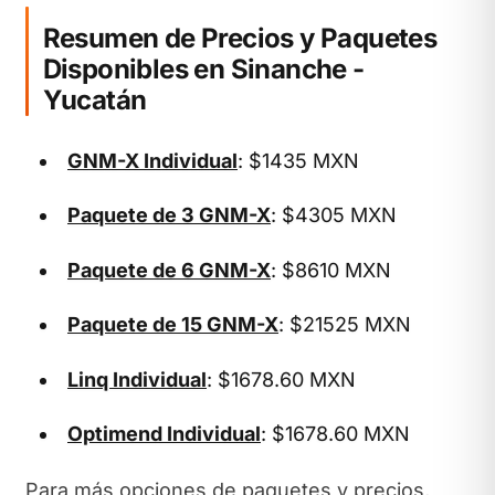
Resumen de Precios y Paquetes
Disponibles en Sinanche -
Yucatán
GNM-X Individual
: $1435 MXN
Paquete de 3 GNM-X
: $4305 MXN
Paquete de 6 GNM-X
: $8610 MXN
Paquete de 15 GNM-X
: $21525 MXN
Linq Individual
: $1678.60 MXN
Optimend Individual
: $1678.60 MXN
Para más opciones de paquetes y precios,