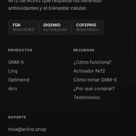
Nrf2 de Activz que respalda tus defensas
antioxidantes y el bienestar celular.
FDA
DIGEMID
COFEPRIS
REGISTERED
AUTORIZADO
REGISTRADO
PRODUCTOS
RECURSOS
GNM-X
¿Cómo funciona?
Linq
Activador Nrf2
Optimend
Cómo tomar GNM-X
Airo
¿Por qué comprar?
Testimonios
SOPORTE
hola@activz.shop