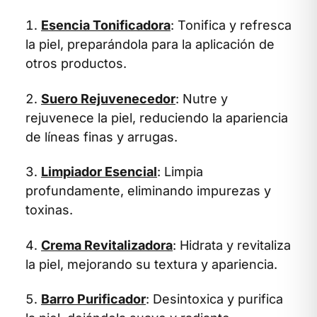
Esencia Tonificadora
: Tonifica y refresca
la piel, preparándola para la aplicación de
otros productos.
Suero Rejuvenecedor
: Nutre y
rejuvenece la piel, reduciendo la apariencia
de líneas finas y arrugas.
Limpiador Esencial
: Limpia
profundamente, eliminando impurezas y
toxinas.
Crema Revitalizadora
: Hidrata y revitaliza
la piel, mejorando su textura y apariencia.
Barro Purificador
: Desintoxica y purifica