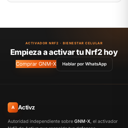
ACTIVADOR NRF2 · BIENESTAR CELULAR
Empieza a activar tu Nrf2 hoy
Comprar GNM-X
Hablar por WhatsApp
Activz
A
Autoridad independiente sobre
GNM-X
, el activador