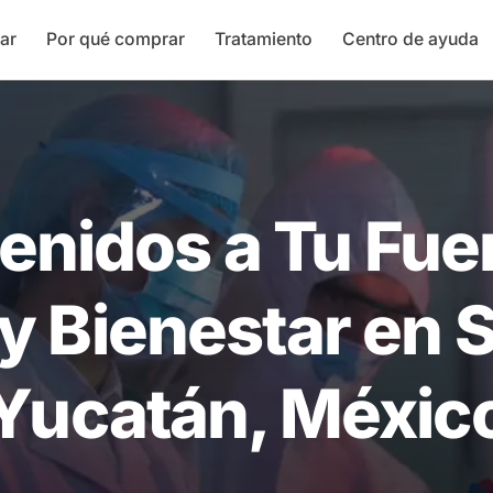
ar
Por qué comprar
Tratamiento
Centro de ayuda
enidos a Tu Fue
y Bienestar en S
Yucatán, Méxic