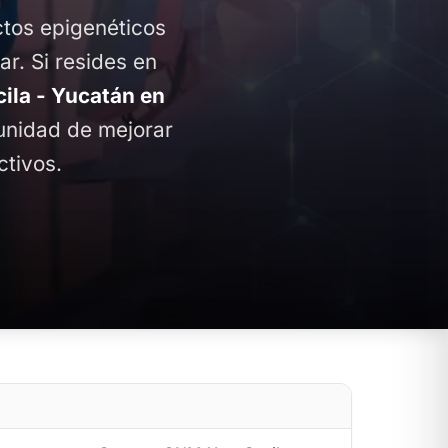
ctos epigenéticos
ar. Si resides en
la - Yucatán en
tunidad de mejorar
ctivos.