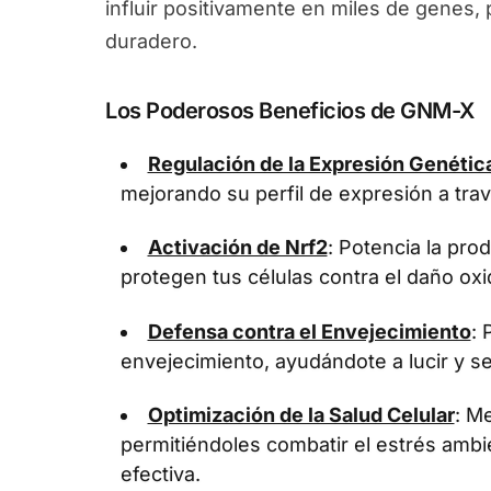
influir positivamente en miles de genes
duradero.
Los Poderosos Beneficios de GNM-X
Regulación de la Expresión Genétic
mejorando su perfil de expresión a tra
Activación de Nrf2
: Potencia la pr
protegen tus células contra el daño oxi
Defensa contra el Envejecimiento
: 
envejecimiento, ayudándote a lucir y se
Optimización de la Salud Celular
: Me
permitiéndoles combatir el estrés ambi
efectiva.