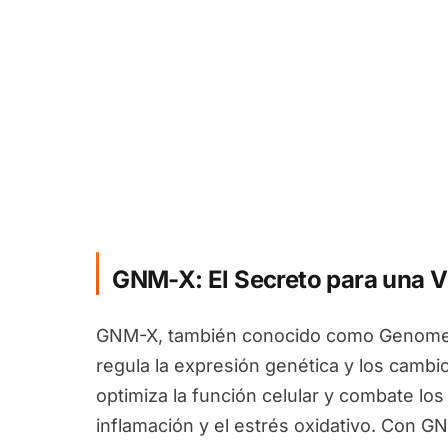
GNM-X: El Secreto para una V
GNM-X, también conocido como Genomex
regula la expresión genética y los camb
optimiza la función celular y combate los
inflamación y el estrés oxidativo. Con G