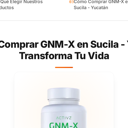
 Qué Elegir Nuestros
Cómo Comprar GNM-X e
03
ductos
Sucila - Yucatán
Comprar GNM-X en Sucila - 
Transforma Tu Vida