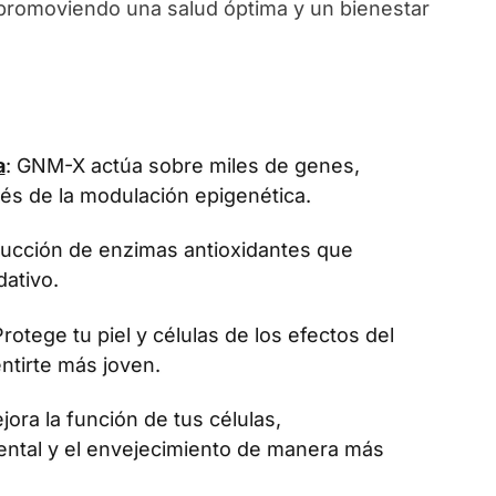
, promoviendo una salud óptima y un bienestar
a
: GNM-X actúa sobre miles de genes,
vés de la modulación epigenética.
oducción de enzimas antioxidantes que
dativo.
Protege tu piel y células de los efectos del
ntirte más joven.
jora la función de tus células,
ental y el envejecimiento de manera más