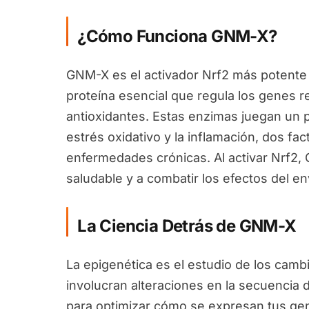
¿Cómo Funciona GNM-X?
GNM-X es el activador Nrf2 más potente 
proteína esencial que regula los genes 
antioxidantes. Estas enzimas juegan un pa
estrés oxidativo y la inflamación, dos fa
enfermedades crónicas. Al activar Nrf2
saludable y a combatir los efectos del en
La Ciencia Detrás de GNM-X
La epigenética es el estudio de los camb
involucran alteraciones en la secuencia 
para optimizar cómo se expresan tus ge