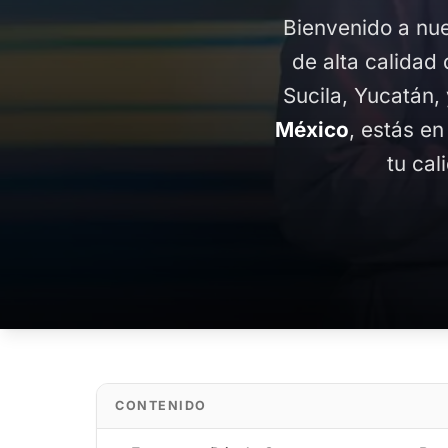
Bienvenido a nue
de alta calidad 
Sucila, Yucatán,
México
, estás en
tu cal
CONTENIDO