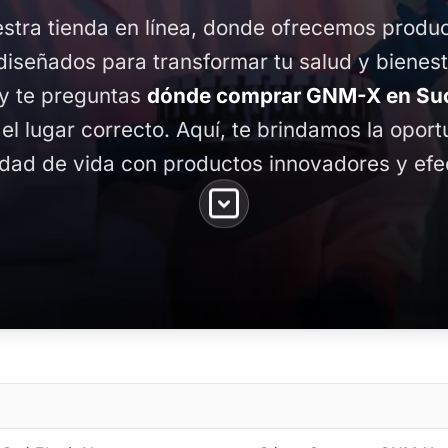
stra tienda en línea, donde ofrecemos produ
diseñados para transformar tu salud y bienest
 y te preguntas
dónde comprar GNM-X en Suci
 el lugar correcto. Aquí, te brindamos la opor
idad de vida con productos innovadores y efe