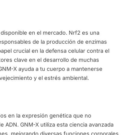
disponible en el mercado. Nrf2 es una
responsables de la producción de enzimas
pel crucial en la defensa celular contra el
ctores clave en el desarrollo de muchas
, GNM-X ayuda a tu cuerpo a mantenerse
vejecimiento y el estrés ambiental.
ios en la expresión genética que no
de ADN. GNM-X utiliza esta ciencia avanzada
nes, mejorando diversas funciones corporales