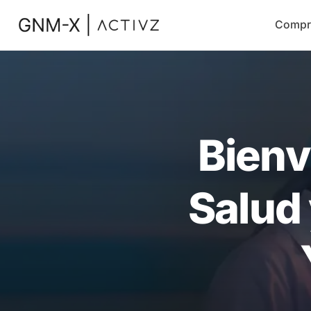
Compr
Bienv
Salud 