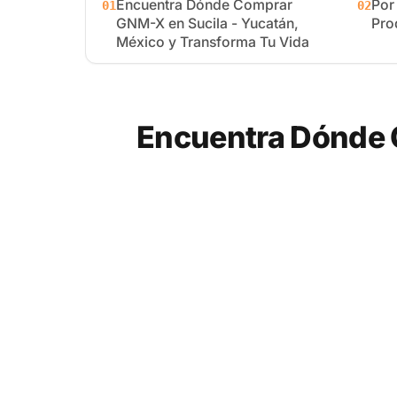
Encuentra Dónde Comprar
Por
01
02
GNM-X en Sucila - Yucatán,
Pro
México y Transforma Tu Vida
Encuentra Dónde 