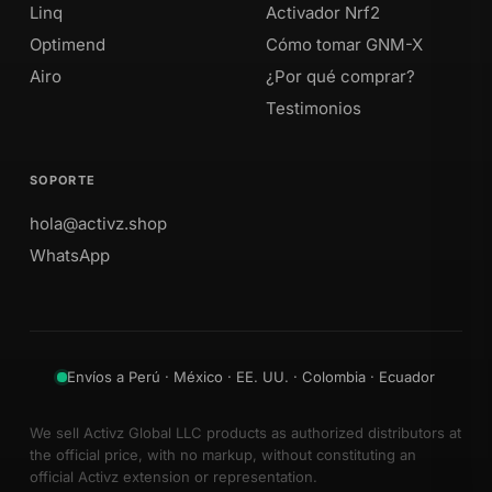
Linq
Activador Nrf2
Optimend
Cómo tomar GNM-X
Airo
¿Por qué comprar?
Testimonios
SOPORTE
hola@activz.shop
WhatsApp
Envíos a Perú · México · EE. UU. · Colombia · Ecuador
We sell Activz Global LLC products as authorized distributors at
the official price, with no markup, without constituting an
official Activz extension or representation.