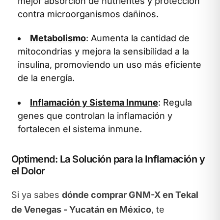
mejor absorción de nutrientes y protección
contra microorganismos dañinos.
Metabolismo
: Aumenta la cantidad de
mitocondrias y mejora la sensibilidad a la
insulina, promoviendo un uso más eficiente
de la energía.
Inflamación y Sistema Inmune
: Regula
genes que controlan la inflamación y
fortalecen el sistema inmune.
Optimend: La Solución para la Inflamación y
el Dolor
Si ya sabes
dónde comprar GNM-X en Tekal
de Venegas - Yucatán en México
, te