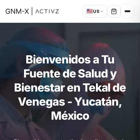
🇺🇸
US
Bienvenidos a Tu
Fuente de Salud y
Bienestar en Tekal de
Venegas - Yucatán,
México