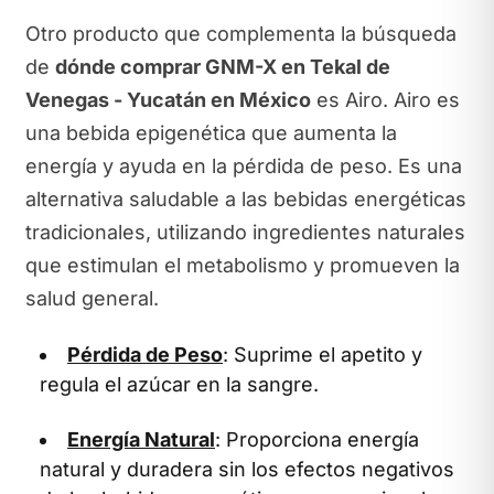
Otro producto que complementa la búsqueda
de
dónde comprar GNM-X en Tekal de
Venegas - Yucatán en México
es Airo. Airo es
una bebida epigenética que aumenta la
energía y ayuda en la pérdida de peso. Es una
alternativa saludable a las bebidas energéticas
tradicionales, utilizando ingredientes naturales
que estimulan el metabolismo y promueven la
salud general.
Pérdida de Peso
: Suprime el apetito y
regula el azúcar en la sangre.
Energía Natural
: Proporciona energía
natural y duradera sin los efectos negativos