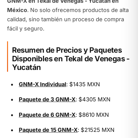
GNM-X en Tekal de Venegas - Yucatán en
México
. No solo ofrecemos productos de alta
calidad, sino también un proceso de compra
fácil y seguro.
Resumen de Precios y Paquetes
Disponibles en Tekal de Venegas -
Yucatán
GNM-X Individual
: $1435 MXN
Paquete de 3 GNM-X
: $4305 MXN
Paquete de 6 GNM-X
: $8610 MXN
Paquete de 15 GNM-X
: $21525 MXN