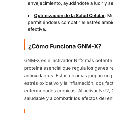
envejecimiento, ayudándote a lucir y se
Optimización de la Salud Celular
: Me
permitiéndoles combatir el estrés ambi
efectiva.
¿Cómo Funciona GNM-X?
GNM-X es el activador Nrf2 más potente 
proteína esencial que regula los genes 
antioxidantes. Estas enzimas juegan un pa
estrés oxidativo y la inflamación, dos fa
enfermedades crónicas. Al activar Nrf2
saludable y a combatir los efectos del en