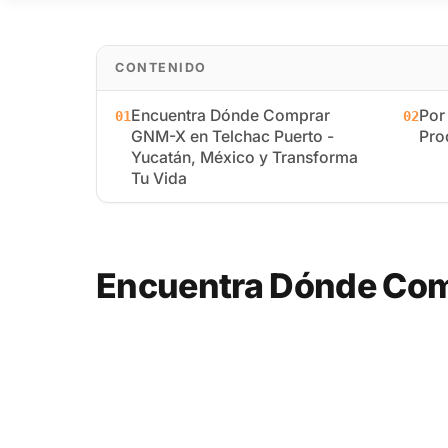
CONTENIDO
Encuentra Dónde Comprar
Por
01
02
GNM-X en Telchac Puerto -
Pro
Yucatán, México y Transforma
Tu Vida
Encuentra Dónde Com