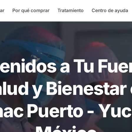
ar
Por qué comprar
Tratamiento
Centro de ayuda
enidos a Tu Fue
lud y Bienestar
hac Puerto - Yuc