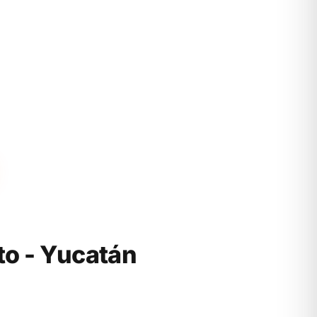
o - Yucatán