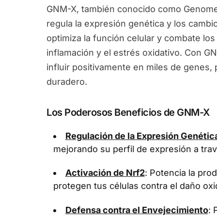
GNM-X, también conocido como Genomex
regula la expresión genética y los camb
optimiza la función celular y combate los
inflamación y el estrés oxidativo. Con G
influir positivamente en miles de genes
duradero.
Los Poderosos Beneficios de GNM-X
Regulación de la Expresión Genétic
mejorando su perfil de expresión a tra
Activación de Nrf2
: Potencia la pr
protegen tus células contra el daño oxi
Defensa contra el Envejecimiento
: 