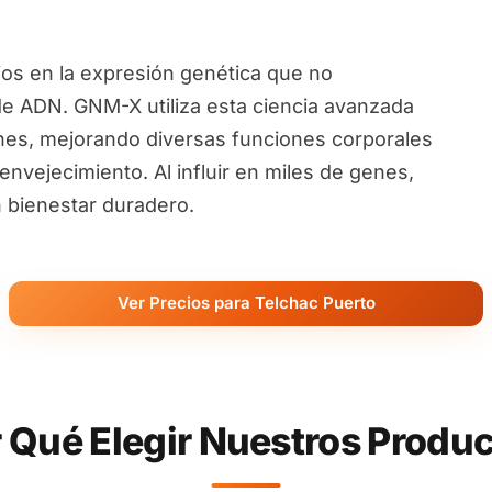
ios en la expresión genética que no
de ADN. GNM-X utiliza esta ciencia avanzada
nes, mejorando diversas funciones corporales
nvejecimiento. Al influir en miles de genes,
 bienestar duradero.
Ver Precios para Telchac Puerto
 Qué Elegir Nuestros Produ