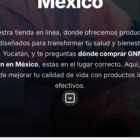
México
stra tienda en línea, donde ofrecemos produ
diseñados para transformar tu salud y bienest
, Yucatán, y te preguntas
dónde comprar GNM
án en México
, estás en el lugar correcto. Aquí
de mejorar tu calidad de vida con productos 
efectivos.