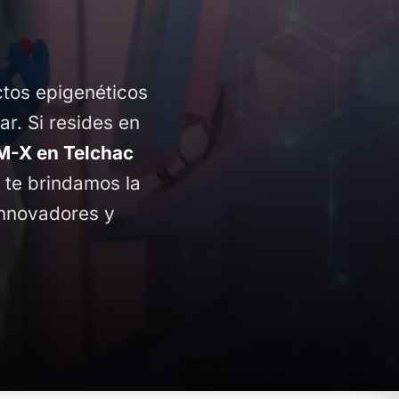
ctos epigenéticos
ar. Si resides en
-X en Telchac
, te brindamos la
innovadores y