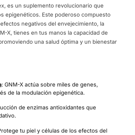
, es un suplemento revolucionario que
ios epigenéticos. Este poderoso compuesto
 efectos negativos del envejecimiento, la
NM-X, tienes en tus manos la capacidad de
, promoviendo una salud óptima y un bienestar
a
: GNM-X actúa sobre miles de genes,
vés de la modulación epigenética.
oducción de enzimas antioxidantes que
dativo.
Protege tu piel y células de los efectos del