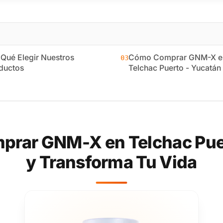
 Qué Elegir Nuestros
Cómo Comprar GNM-X e
03
ductos
Telchac Puerto - Yucatán
prar GNM-X en Telchac Puer
y Transforma Tu Vida