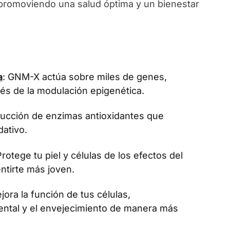
, promoviendo una salud óptima y un bienestar
a
: GNM-X actúa sobre miles de genes,
vés de la modulación epigenética.
oducción de enzimas antioxidantes que
dativo.
Protege tu piel y células de los efectos del
ntirte más joven.
jora la función de tus células,
ental y el envejecimiento de manera más