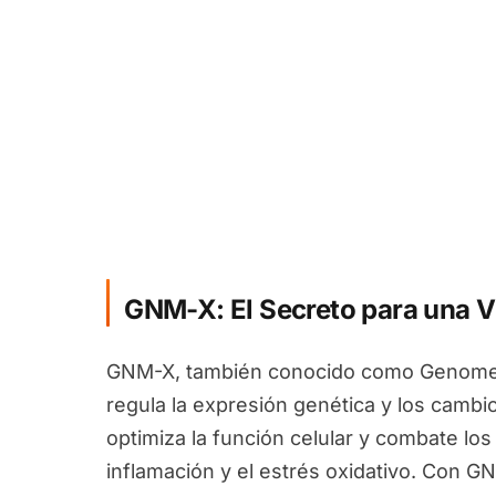
GNM-X: El Secreto para una V
GNM-X, también conocido como Genomex
regula la expresión genética y los camb
optimiza la función celular y combate los
inflamación y el estrés oxidativo. Con G