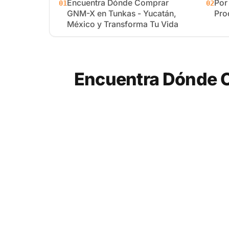
Encuentra Dónde Comprar
Por
01
02
GNM-X en Tunkas - Yucatán,
Pro
México y Transforma Tu Vida
Encuentra Dónde 