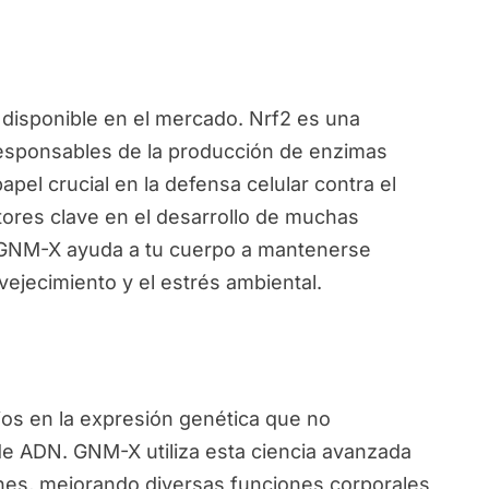
disponible en el mercado. Nrf2 es una
responsables de la producción de enzimas
pel crucial en la defensa celular contra el
ctores clave en el desarrollo de muchas
, GNM-X ayuda a tu cuerpo a mantenerse
vejecimiento y el estrés ambiental.
ios en la expresión genética que no
de ADN. GNM-X utiliza esta ciencia avanzada
nes, mejorando diversas funciones corporales