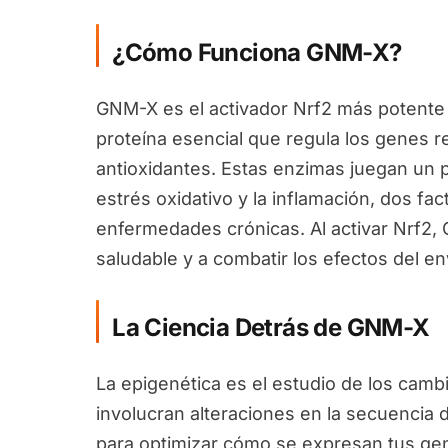
¿Cómo Funciona GNM-X?
GNM-X es el activador Nrf2 más potente 
proteína esencial que regula los genes 
antioxidantes. Estas enzimas juegan un pa
estrés oxidativo y la inflamación, dos fa
enfermedades crónicas. Al activar Nrf2
saludable y a combatir los efectos del en
La Ciencia Detrás de GNM-X
La epigenética es el estudio de los camb
involucran alteraciones en la secuencia 
para optimizar cómo se expresan tus ge