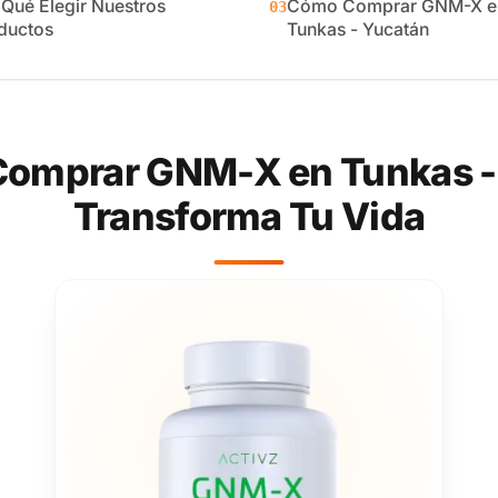
 Qué Elegir Nuestros
Cómo Comprar GNM-X e
03
ductos
Tunkas - Yucatán
Comprar GNM-X en Tunkas - 
Transforma Tu Vida