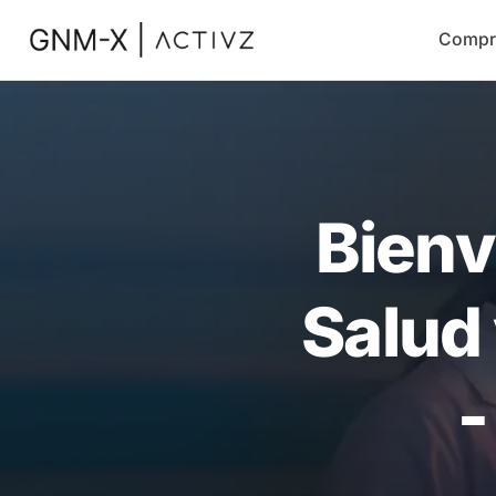
Compr
Bienv
Salud
-