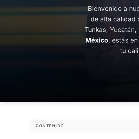
Bienvenido a nue
de alta calidad 
Tunkas, Yucatán,
México
, estás en
tu cal
CONTENIDO