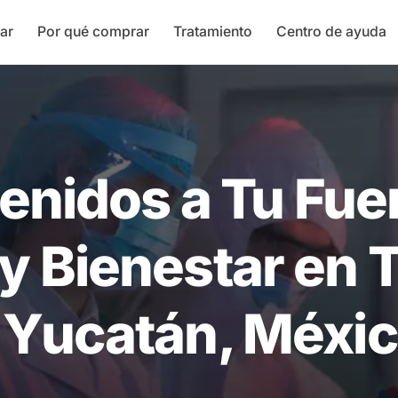
ar
Por qué comprar
Tratamiento
Centro de ayuda
enidos a Tu Fue
 y Bienestar en 
 Yucatán, Méxi