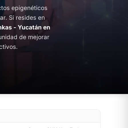
ctos epigenéticos
ar. Si resides en
kas - Yucatán en
tunidad de mejorar
ctivos.