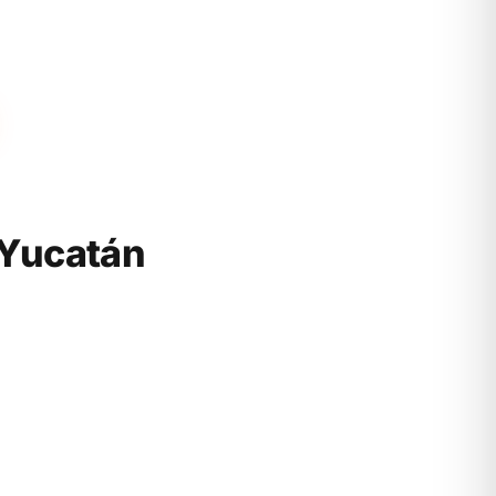
 Yucatán