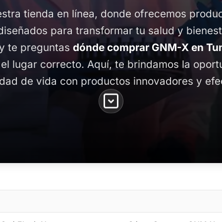
stra tienda en línea, donde ofrecemos produ
diseñados para transformar tu salud y bienest
 y te preguntas
dónde comprar GNM-X en Tun
 el lugar correcto. Aquí, te brindamos la opor
idad de vida con productos innovadores y efe