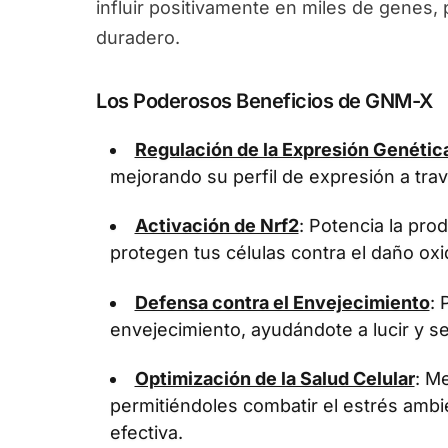
influir positivamente en miles de genes
duradero.
Los Poderosos Beneficios de GNM-X
Regulación de la Expresión Genétic
mejorando su perfil de expresión a tra
Activación de Nrf2
: Potencia la pr
protegen tus células contra el daño oxi
Defensa contra el Envejecimiento
: 
envejecimiento, ayudándote a lucir y se
Optimización de la Salud Celular
: Me
permitiéndoles combatir el estrés ambi
efectiva.