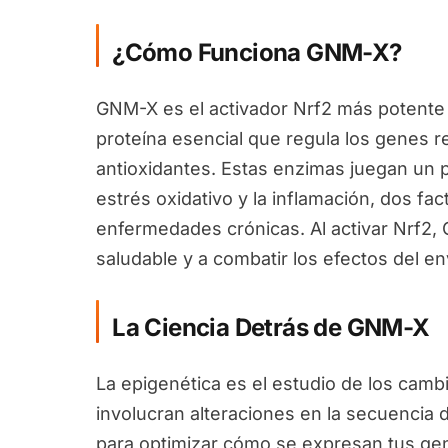
¿Cómo Funciona GNM-X?
GNM-X es el activador Nrf2 más potente 
proteína esencial que regula los genes 
antioxidantes. Estas enzimas juegan un pa
estrés oxidativo y la inflamación, dos fa
enfermedades crónicas. Al activar Nrf2
saludable y a combatir los efectos del en
La Ciencia Detrás de GNM-X
La epigenética es el estudio de los camb
involucran alteraciones en la secuencia 
para optimizar cómo se expresan tus ge