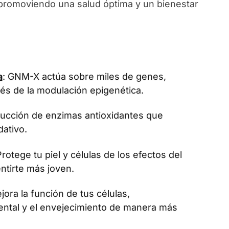
, promoviendo una salud óptima y un bienestar
a
: GNM-X actúa sobre miles de genes,
vés de la modulación epigenética.
oducción de enzimas antioxidantes que
dativo.
Protege tu piel y células de los efectos del
ntirte más joven.
jora la función de tus células,
ental y el envejecimiento de manera más