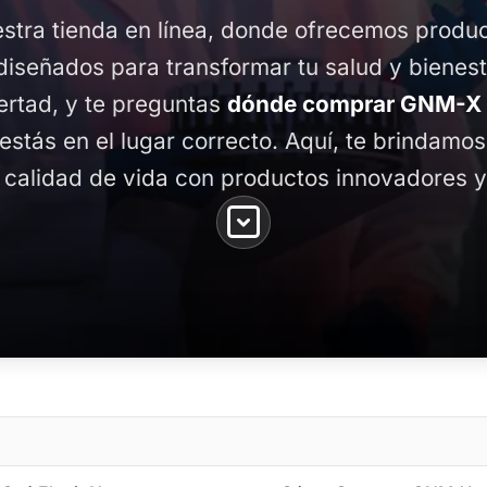
stra tienda en línea, donde ofrecemos produ
diseñados para transformar tu salud y bienest
ertad, y te preguntas
dónde comprar GNM-X e
 estás en el lugar correcto. Aquí, te brindamo
 calidad de vida con productos innovadores y