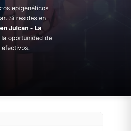
ctos epigenéticos
ar. Si resides en
n Julcan - La
s la oportunidad de
 efectivos.