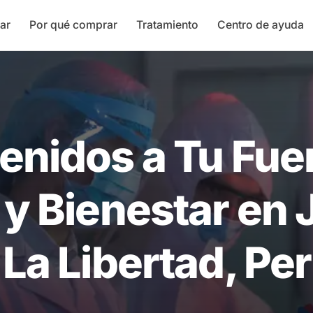
ar
Por qué comprar
Tratamiento
Centro de ayuda
enidos a Tu Fue
 y Bienestar en 
 La Libertad, Pe