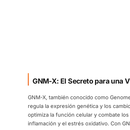
GNM-X: El Secreto para una V
GNM-X, también conocido como Genomex
regula la expresión genética y los camb
optimiza la función celular y combate los
inflamación y el estrés oxidativo. Con G