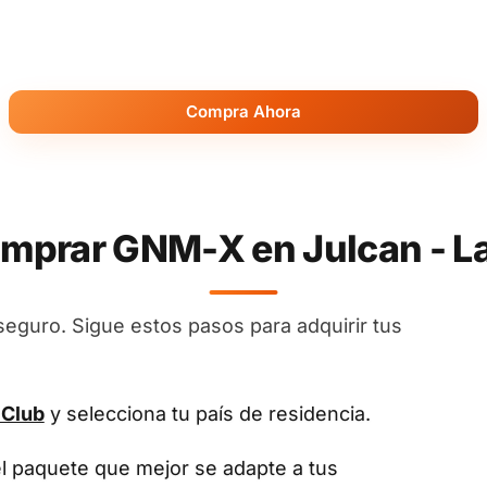
Compra Ahora
prar GNM-X en Julcan - La
seguro. Sigue estos pasos para adquirir tus
 Club
y selecciona tu país de residencia.
el paquete que mejor se adapte a tus