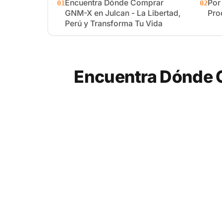
Encuentra Dónde Comprar
Por
01
02
GNM-X en Julcan - La Libertad,
Pro
Perú y Transforma Tu Vida
Encuentra Dónde C