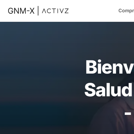
Compr
Bienv
Salud
-