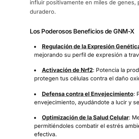
influir positivamente en miles de genes
duradero.
Los Poderosos Beneficios de GNM-X
Regulación de la Expresión Genétic
mejorando su perfil de expresión a tra
Activación de Nrf2
: Potencia la pr
protegen tus células contra el daño oxi
Defensa contra el Envejecimiento
: 
envejecimiento, ayudándote a lucir y se
Optimización de la Salud Celular
: Me
permitiéndoles combatir el estrés ambi
efectiva.