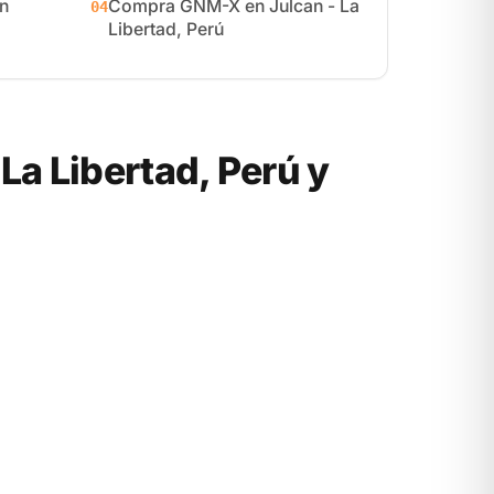
n
Compra GNM-X en Julcan - La
04
Libertad, Perú
a Libertad, Perú y