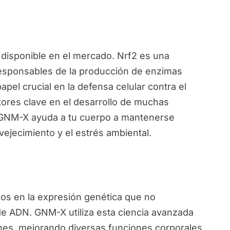
disponible en el mercado. Nrf2 es una
responsables de la producción de enzimas
pel crucial en la defensa celular contra el
ctores clave en el desarrollo de muchas
, GNM-X ayuda a tu cuerpo a mantenerse
vejecimiento y el estrés ambiental.
ios en la expresión genética que no
de ADN. GNM-X utiliza esta ciencia avanzada
nes, mejorando diversas funciones corporales