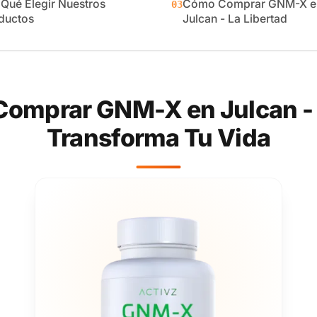
 Qué Elegir Nuestros
Cómo Comprar GNM-X e
03
ductos
Julcan - La Libertad
omprar GNM-X en Julcan - L
Transforma Tu Vida