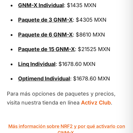
GNM-X Individual
: $1435 MXN
Paquete de 3 GNM-X
: $4305 MXN
Paquete de 6 GNM-X
: $8610 MXN
Paquete de 15 GNM-X
: $21525 MXN
Linq Individual
: $1678.60 MXN
Optimend Individual
: $1678.60 MXN
Para más opciones de paquetes y precios,
visita nuestra tienda en línea
Activz Club
.
Más información sobre NRF2 y por qué activarlo con
GNM-X.