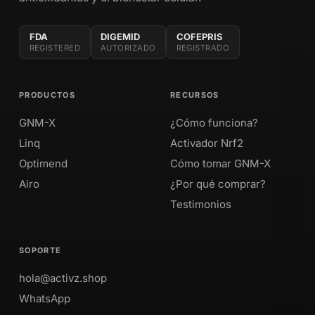
FDA
DIGEMID
COFEPRIS
REGISTERED
AUTORIZADO
REGISTRADO
PRODUCTOS
RECURSOS
GNM-X
¿Cómo funciona?
Linq
Activador Nrf2
Optimend
Cómo tomar GNM-X
Airo
¿Por qué comprar?
Testimonios
SOPORTE
hola@activz.shop
WhatsApp