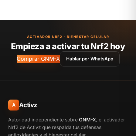
ACTIVADOR NRF2 · BIENESTAR CELULAR
Empieza a activar tu Nrf2 hoy
Comprar GNM-X
Hablar por WhatsApp
Activz
A
Autoridad independiente sobre
GNM-X
, el activador
Nrf2 de Activz que respalda tus defensas
antioxidantes y el bienestar celular.