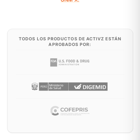
TODOS LOS PRODUCTOS DE ACTIVZ ESTÁN
APROBADOS POR: