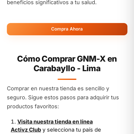
beneficios significativos a tu salud.
Compra Ahora
Cómo Comprar GNM-X en
Carabayllo - Lima
Comprar en nuestra tienda es sencillo y
seguro. Sigue estos pasos para adquirir tus
productos favoritos:
Visita nuestra tienda en línea
Activz Club
y selecciona tu país de