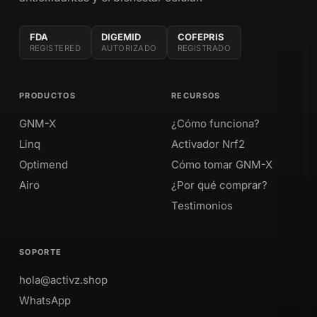
FDA
DIGEMID
COFEPRIS
REGISTERED
AUTORIZADO
REGISTRADO
PRODUCTOS
RECURSOS
GNM-X
¿Cómo funciona?
Linq
Activador Nrf2
Optimend
Cómo tomar GNM-X
Airo
¿Por qué comprar?
Testimonios
SOPORTE
hola@activz.shop
WhatsApp