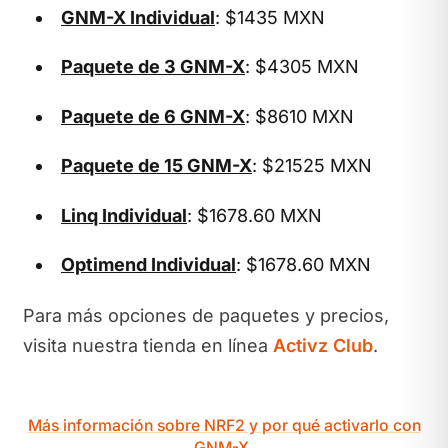
GNM-X Individual
: $1435 MXN
Paquete de 3 GNM-X
: $4305 MXN
Paquete de 6 GNM-X
: $8610 MXN
Paquete de 15 GNM-X
: $21525 MXN
Linq Individual
: $1678.60 MXN
Optimend Individual
: $1678.60 MXN
Para más opciones de paquetes y precios,
visita nuestra tienda en línea
Activz Club
.
Más información sobre NRF2 y por qué activarlo con
GNM-X.