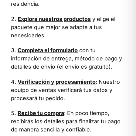
residencia.
Explora nuestros productos
y elige el
paquete que mejor se adapte a tus
necesidades.
Completa el formulario
con tu
información de entrega, método de pago y
detalles de envío (el envío es gratuito).
Verificación y procesamiento
: Nuestro
equipo de ventas verificará tus datos y
procesará tu pedido.
Recibe tu compra
: En poco tiempo,
recibirás los detalles para finalizar tu pago
de manera sencilla y confiable.