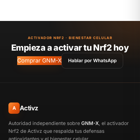
ACTIVADOR NRF2 · BIENESTAR CELULAR
Empieza a activar tu Nrf2 hoy
Comprar GNM-X
Hablar por WhatsApp
Activz
A
Autoridad independiente sobre
GNM-X
, el activador
Nrf2 de Activz que respalda tus defensas
antioxidantes y el bienestar celular.