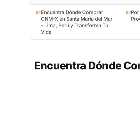
Encuentra Dónde Comprar
Por
01
02
GNM-X en Santa María del Mar
Pro
- Lima, Perú y Transforma Tu
Vida
Encuentra Dónde Com