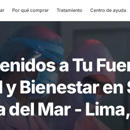
ar
Por qué comprar
Tratamiento
Centro de ayuda
enidos a Tu Fue
 y Bienestar en
 del Mar - Lima