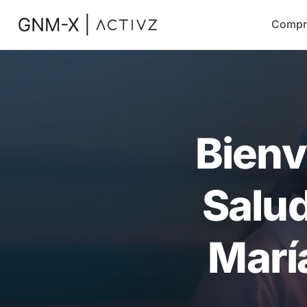
Compr
Bienv
Salud
María