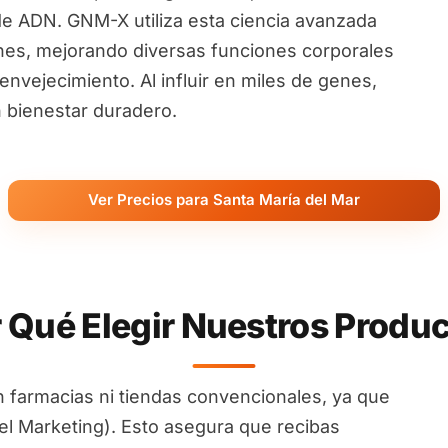
de ADN. GNM-X utiliza esta ciencia avanzada
nes, mejorando diversas funciones corporales
nvejecimiento. Al influir en miles de genes,
 bienestar duradero.
Ver Precios para Santa María del Mar
 Qué Elegir Nuestros Produ
 farmacias ni tiendas convencionales, ya que
l Marketing). Esto asegura que recibas