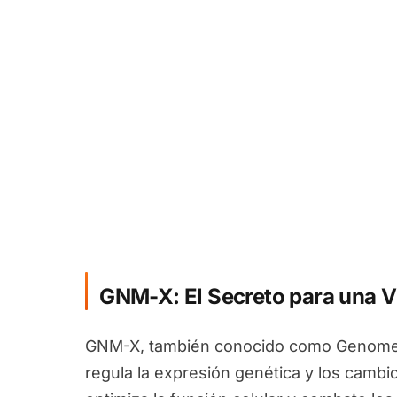
GNM-X: El Secreto para una V
GNM-X, también conocido como Genomex
regula la expresión genética y los camb