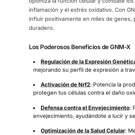
optimiza la función celular y combate los
inflamación y el estrés oxidativo. Con G
influir positivamente en miles de genes
duradero.
Los Poderosos Beneficios de GNM-X
Regulación de la Expresión Genétic
mejorando su perfil de expresión a tra
Activación de Nrf2
: Potencia la pr
protegen tus células contra el daño oxi
Defensa contra el Envejecimiento
: 
envejecimiento, ayudándote a lucir y se
Optimización de la Salud Celular
: Me