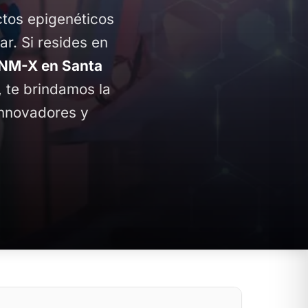
ctos epigenéticos
ar. Si resides en
NM-X en Santa
, te brindamos la
innovadores y