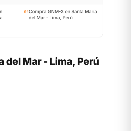
n
Compra GNM-X en Santa María
04
ma
del Mar - Lima, Perú
del Mar - Lima, Perú