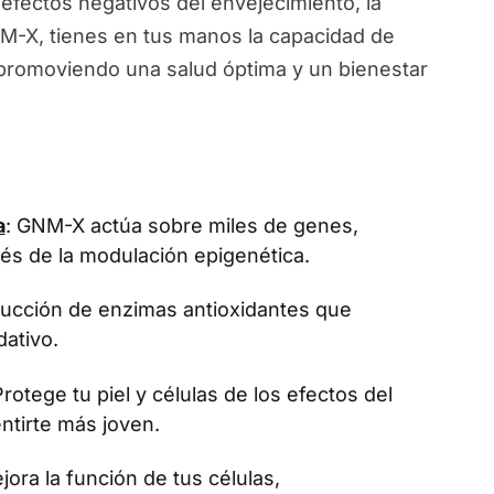
 efectos negativos del envejecimiento, la
NM-X, tienes en tus manos la capacidad de
, promoviendo una salud óptima y un bienestar
a
: GNM-X actúa sobre miles de genes,
vés de la modulación epigenética.
oducción de enzimas antioxidantes que
dativo.
Protege tu piel y células de los efectos del
ntirte más joven.
jora la función de tus células,