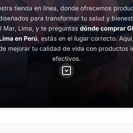
stra tienda en línea, donde ofrecemos produ
diseñados para transformar tu salud y bienest
l Mar, Lima, y te preguntas
dónde comprar G
 Lima en Perú
, estás en el lugar correcto. Aquí
de mejorar tu calidad de vida con productos 
efectivos.