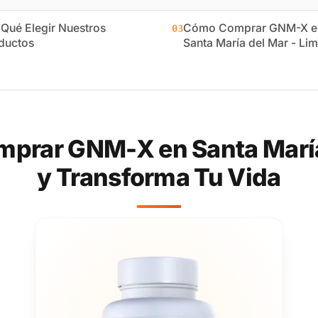
 Qué Elegir Nuestros
Cómo Comprar GNM-X e
03
ductos
Santa María del Mar - Li
prar GNM-X en Santa María 
y Transforma Tu Vida