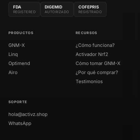
FDA
DIGEMID
COFEPRIS
REGISTERED
AUTORIZADO
REGISTRADO
PRODUCTOS
RECURSOS
GNM-X
¿Cómo funciona?
Linq
Activador Nrf2
Optimend
Cómo tomar GNM-X
Airo
¿Por qué comprar?
Testimonios
SOPORTE
hola@activz.shop
WhatsApp