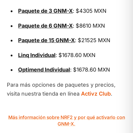
Paquete de 3 GNM-X
: $4305 MXN
Paquete de 6 GNM-X
: $8610 MXN
Paquete de 15 GNM-X
: $21525 MXN
Linq Individual
: $1678.60 MXN
Optimend Individual
: $1678.60 MXN
Para más opciones de paquetes y precios,
visita nuestra tienda en línea
Activz Club
.
Más información sobre NRF2 y por qué activarlo con
GNM-X.