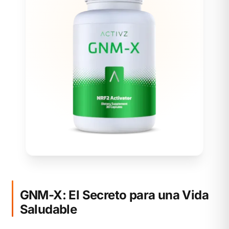
GNM-X: El Secreto para una Vida
Saludable