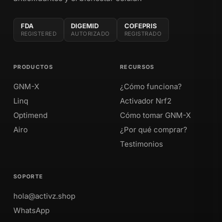
FDA
DIGEMID
COFEPRIS
REGISTERED
AUTORIZADO
REGISTRADO
PRODUCTOS
RECURSOS
GNM-X
¿Cómo funciona?
Linq
Activador Nrf2
Optimend
Cómo tomar GNM-X
Airo
¿Por qué comprar?
Testimonios
SOPORTE
hola@activz.shop
WhatsApp