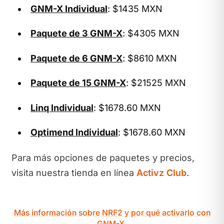
GNM-X Individual
: $1435 MXN
Paquete de 3 GNM-X
: $4305 MXN
Paquete de 6 GNM-X
: $8610 MXN
Paquete de 15 GNM-X
: $21525 MXN
Linq Individual
: $1678.60 MXN
Optimend Individual
: $1678.60 MXN
Para más opciones de paquetes y precios,
visita nuestra tienda en línea
Activz Club
.
Más información sobre NRF2 y por qué activarlo con
GNM-X.