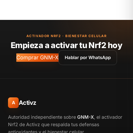
ACTIVADOR NRF2 · BIENESTAR CELULAR
Empieza a activar tu Nrf2 hoy
Comprar GNM-X
Hablar por WhatsApp
Activz
A
Autoridad independiente sobre
GNM-X
, el activador
Nrf2 de Activz que respalda tus defensas
antioxidantes y el bienestar celular.