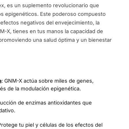
, es un suplemento revolucionario que
ios epigenéticos. Este poderoso compuesto
 efectos negativos del envejecimiento, la
NM-X, tienes en tus manos la capacidad de
, promoviendo una salud óptima y un bienestar
a
: GNM-X actúa sobre miles de genes,
vés de la modulación epigenética.
oducción de enzimas antioxidantes que
dativo.
Protege tu piel y células de los efectos del