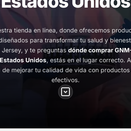
Estados Unidos
stra tienda en línea, donde ofrecemos produ
diseñados para transformar tu salud y bienest
 Jersey, y te preguntas
dónde comprar GNM-
 Estados Unidos
, estás en el lugar correcto. 
d de mejorar tu calidad de vida con productos
efectivos.