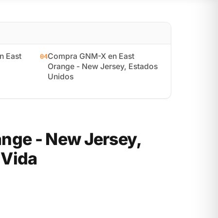
 East
Compra GNM-X en East
04
Orange - New Jersey, Estados
Unidos
nge - New Jersey,
 Vida