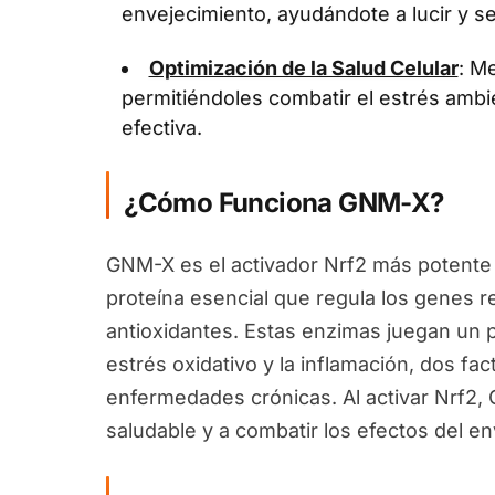
envejecimiento, ayudándote a lucir y se
Optimización de la Salud Celular
: Me
permitiéndoles combatir el estrés ambi
efectiva.
¿Cómo Funciona GNM-X?
GNM-X es el activador Nrf2 más potente 
proteína esencial que regula los genes 
antioxidantes. Estas enzimas juegan un pa
estrés oxidativo y la inflamación, dos fa
enfermedades crónicas. Al activar Nrf2
saludable y a combatir los efectos del en