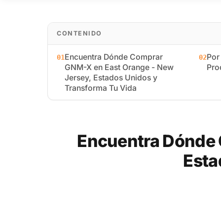
CONTENIDO
Encuentra Dónde Comprar
Por
01
02
GNM-X en East Orange - New
Pro
Jersey, Estados Unidos y
Transforma Tu Vida
Encuentra Dónde 
Esta