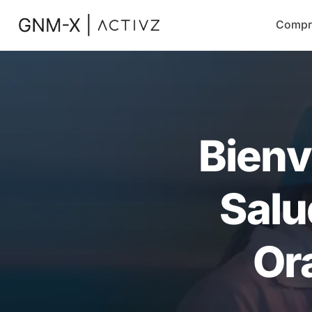
Compr
Bienv
Salu
Or