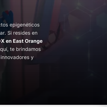
ctos epigenéticos
ar. Si resides en
X en East Orange
Aquí, te brindamos
 innovadores y