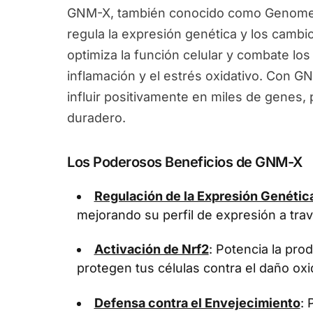
GNM-X, también conocido como Genomex
regula la expresión genética y los camb
optimiza la función celular y combate los
inflamación y el estrés oxidativo. Con G
influir positivamente en miles de genes
duradero.
Los Poderosos Beneficios de GNM-X
Regulación de la Expresión Genétic
mejorando su perfil de expresión a tra
Activación de Nrf2
: Potencia la pr
protegen tus células contra el daño oxi
Defensa contra el Envejecimiento
: 