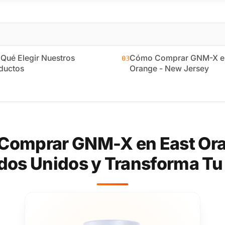
 Qué Elegir Nuestros
Cómo Comprar GNM-X en
03
ductos
Orange - New Jersey
Comprar GNM-X en East Ora
dos Unidos y Transforma Tu