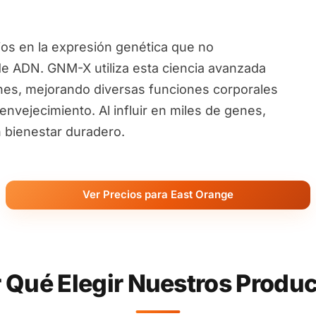
ios en la expresión genética que no
de ADN. GNM-X utiliza esta ciencia avanzada
nes, mejorando diversas funciones corporales
nvejecimiento. Al influir en miles de genes,
 bienestar duradero.
Ver Precios para East Orange
 Qué Elegir Nuestros Produ