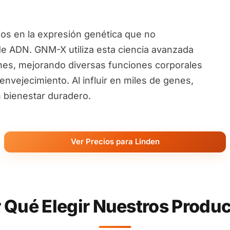
ios en la expresión genética que no
de ADN. GNM-X utiliza esta ciencia avanzada
nes, mejorando diversas funciones corporales
nvejecimiento. Al influir en miles de genes,
 bienestar duradero.
Ver Precios para Linden
 Qué Elegir Nuestros Produ