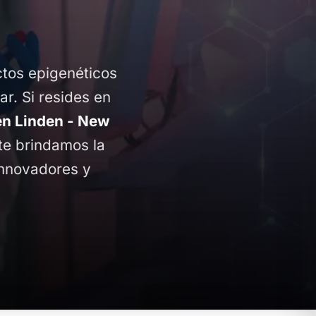
ctos epigenéticos
ar. Si resides en
n Linden - New
 te brindamos la
innovadores y