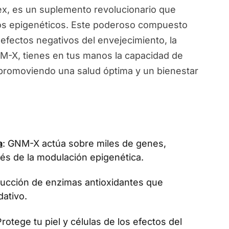
, es un suplemento revolucionario que
ios epigenéticos. Este poderoso compuesto
 efectos negativos del envejecimiento, la
NM-X, tienes en tus manos la capacidad de
, promoviendo una salud óptima y un bienestar
a
: GNM-X actúa sobre miles de genes,
vés de la modulación epigenética.
oducción de enzimas antioxidantes que
dativo.
Protege tu piel y células de los efectos del