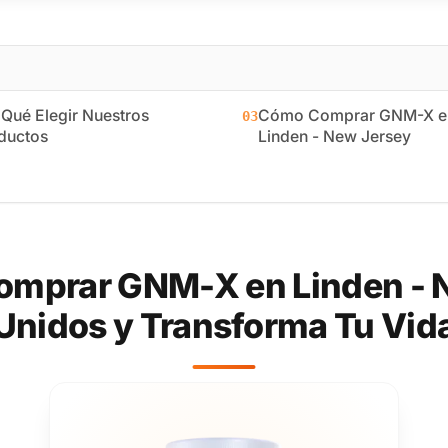
 Qué Elegir Nuestros
Cómo Comprar GNM-X e
03
ductos
Linden - New Jersey
omprar GNM-X en Linden - N
Unidos y Transforma Tu Vid