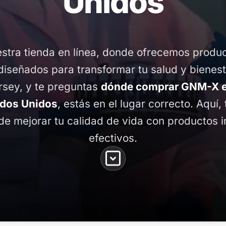
Unidos
stra tienda en línea, donde ofrecemos produ
diseñados para transformar tu salud y bienest
rsey, y te preguntas
dónde comprar GNM-X e
ados Unidos
, estás en el lugar correcto. Aquí,
de mejorar tu calidad de vida con productos 
efectivos.