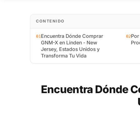
CONTENIDO
Encuentra Dónde Comprar
Por
01
02
GNM-X en Linden - New
Pro
Jersey, Estados Unidos y
Transforma Tu Vida
Encuentra Dónde C