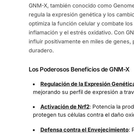
GNM-X, también conocido como Genomex
regula la expresión genética y los camb
optimiza la función celular y combate los
inflamación y el estrés oxidativo. Con G
influir positivamente en miles de genes
duradero.
Los Poderosos Beneficios de GNM-X
Regulación de la Expresión Genétic
mejorando su perfil de expresión a tra
Activación de Nrf2
: Potencia la pr
protegen tus células contra el daño oxi
Defensa contra el Envejecimiento
: 