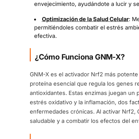
envejecimiento, ayudándote a lucir y se
Optimización de la Salud Celular
: Me
permitiéndoles combatir el estrés ambi
efectiva.
¿Cómo Funciona GNM-X?
GNM-X es el activador Nrf2 más potente 
proteína esencial que regula los genes 
antioxidantes. Estas enzimas juegan un pa
estrés oxidativo y la inflamación, dos fa
enfermedades crónicas. Al activar Nrf2
saludable y a combatir los efectos del en