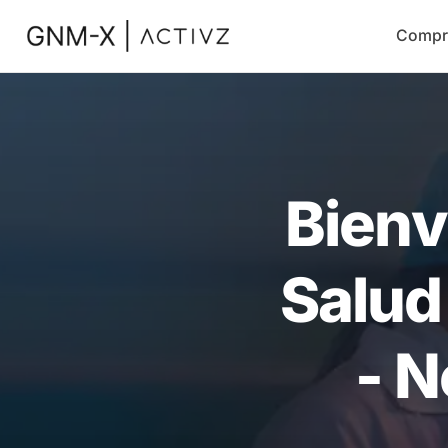
Compr
Bienv
Salud
- N