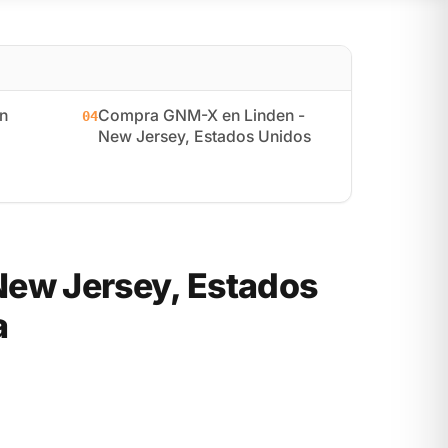
n
Compra GNM-X en Linden -
04
New Jersey, Estados Unidos
ew Jersey, Estados
a