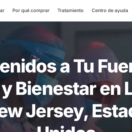
ar
Por qué comprar
Tratamiento
Centro de ayuda
enidos a Tu Fue
 y Bienestar en 
ew Jersey, Est